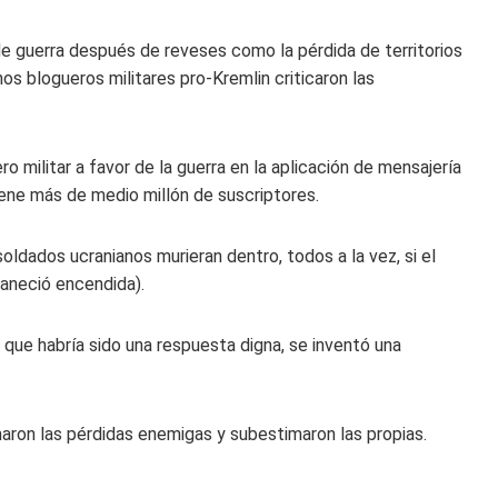
de guerra después de reveses como la pérdida de territorios
os blogueros militares pro-Kremlin criticaron las
 militar a favor de la guerra en la aplicación de mensajería
iene más de medio millón de suscriptores.
oldados ucranianos murieran dentro, todos a la vez, si el
maneció encendida).
 que habría sido una respuesta digna, se inventó una
aron las pérdidas enemigas y subestimaron las propias.