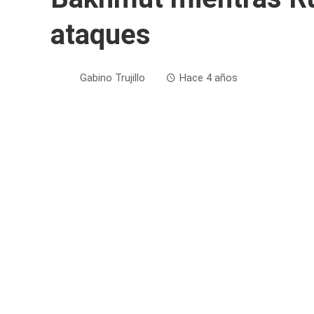
ataques
Gabino Trujillo
Hace 4 años