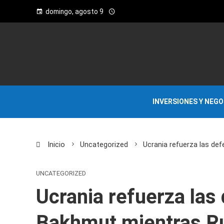
domingo, agosto 9
INVERSIONES Y NEG
Inicio
Uncategorized
Ucrania refuerza las de
UNCATEGORIZED
Ucrania refuerza las
Bakhmut mientras Ru