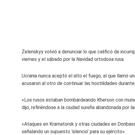
Zelenskyy volvió a denunciar lo que calificó de incump
viernes y el sábado por la Navidad ortodoxa rusa.
Ucrania nunca aceptó el alto el fuego, al que llamó 
acusaron al otro de continuar las hostilidades durante
«Los rusos estaban bombardeando Kherson con munic
dijo, refiriéndose a la ciudad sureña abandonada por l
«Ataques en Kramatorsk y otras ciudades en Donbass,
señalando un supuesto ‘silencio’ para su ejército».