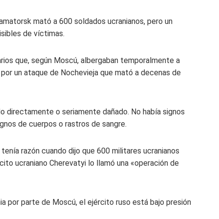
Kramatorsk mató a 600 soldados ucranianos, pero un
sibles de víctimas.
tarios que, según Moscú, albergaban temporalmente a
a por un ataque de Nochevieja que mató a decenas de
do directamente o seriamente dañado. No había signos
signos de cuerpos o rastros de sangre.
 tenía razón cuando dijo que 600 militares ucranianos
rcito ucraniano Cherevatyi lo llamó una «operación de
ia por parte de Moscú, el ejército ruso está bajo presión