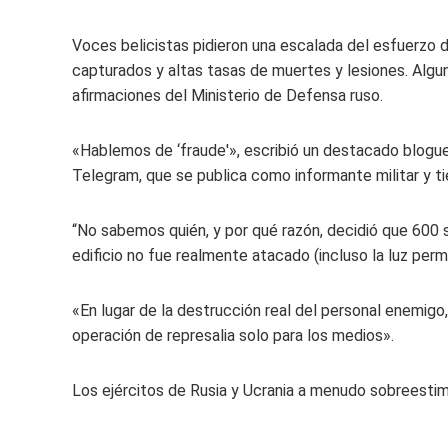
Voces belicistas pidieron una escalada del esfuerzo 
capturados y altas tasas de muertes y lesiones. Algun
afirmaciones del Ministerio de Defensa ruso.
«Hablemos de ‘fraude'», escribió un destacado bloguero
Telegram, que se publica como informante militar y t
“No sabemos quién, y por qué razón, decidió que 600 s
edificio no fue realmente atacado (incluso la luz per
«En lugar de la destrucción real del personal enemigo,
operación de represalia solo para los medios».
Los ejércitos de Rusia y Ucrania a menudo sobreestim