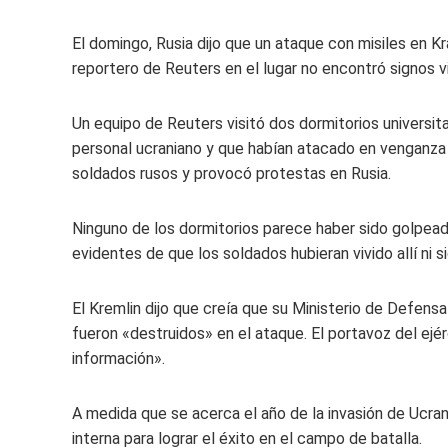
El domingo, Rusia dijo que un ataque con misiles en 
reportero de Reuters en el lugar no encontró signos vi
Un equipo de Reuters visitó dos dormitorios universi
personal ucraniano y que habían atacado en venganz
soldados rusos y provocó protestas en Rusia.
Ninguno de los dormitorios parece haber sido golpea
evidentes de que los soldados hubieran vivido allí ni 
El Kremlin dijo que creía que su Ministerio de Defensa
fueron «destruidos» en el ataque. El portavoz del ejé
información».
A medida que se acerca el año de la invasión de Ucran
interna para lograr el éxito en el campo de batalla.