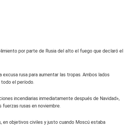
limiento por parte de Rusia del alto el fuego que declaró el
una excusa rusa para aumentar las tropas. Ambos lados
 todo el período.
iones incendiarias inmediatamente después de Navidad»,
as fuerzas rusas en noviembre.
 en objetivos civiles y justo cuando Moscú estaba