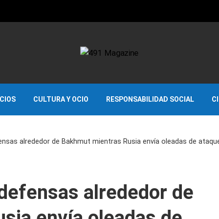
OCIOS
CULTURA Y OCIO
RESPONSABILIDAD SOCIAL
C
fensas alrededor de Bakhmut mientras Rusia envía oleadas de ataqu
 defensas alrededor de
sia envía oleadas de