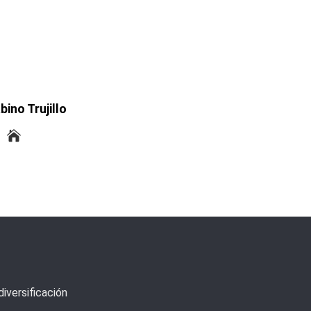
bino Trujillo
iversificación