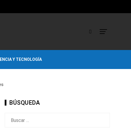
IENCIA Y TECNOLOGÍA
es
BÚSQUEDA
Buscar: