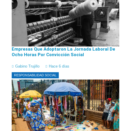
Empresas Que Adoptaron La Jornada Laboral De
Ocho Horas Por Convicción Social
Gabino Trujillo
Hace 6 días
RESPONSABILIDAD SOCIAL