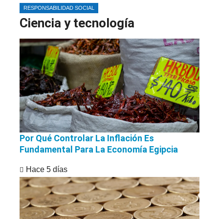
RESPONSABILIDAD SOCIAL
Ciencia y tecnología
Por Qué Controlar La Inflación Es
Fundamental Para La Economía Egipcia
Hace 5 días