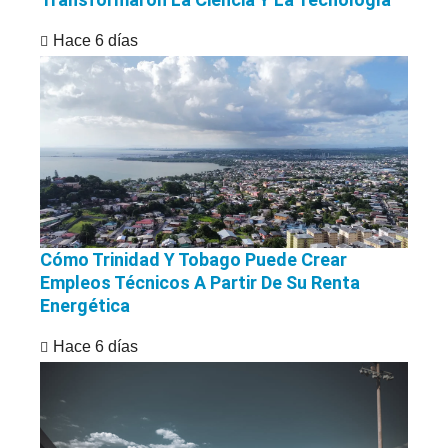
Hace 6 días
Cómo Trinidad Y Tobago Puede Crear
Empleos Técnicos A Partir De Su Renta
Energética
Hace 6 días