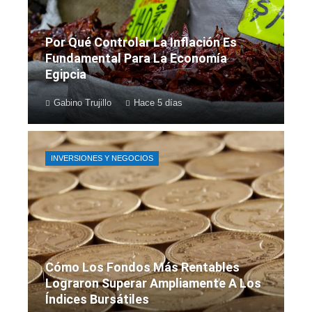
Por Qué Controlar La Inflación Es
Fundamental Para La Economía
Egipcia
Gabino Trujillo
Hace 5 días
INVERSIONES Y NEGOCIOS
Cómo Los Fondos Más Rentables
Lograron Superar Ampliamente A Los
Índices Bursátiles