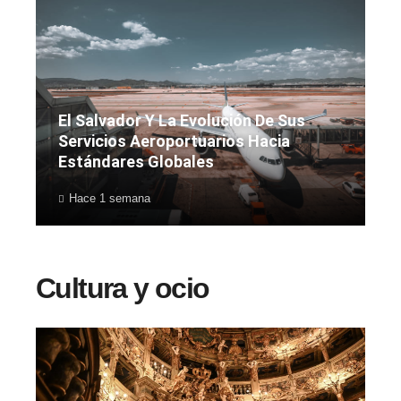
El Salvador Y La Evolución De Sus
Servicios Aeroportuarios Hacia
Estándares Globales
Hace 1 semana
Cultura y ocio