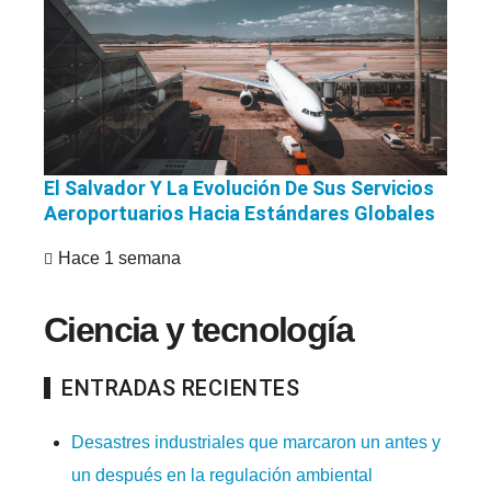
El Salvador Y La Evolución De Sus Servicios
Aeroportuarios Hacia Estándares Globales
Hace 1 semana
Ciencia y tecnología
ENTRADAS RECIENTES
Desastres industriales que marcaron un antes y
un después en la regulación ambiental