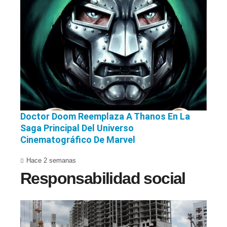
Doctor Doom Reemplaza A Thanos En La
Saga Principal Del Universo
Cinematográfico De Marvel
Hace 2 semanas
Responsabilidad social