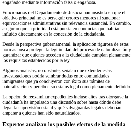
engañado mediante información falsa o engañosa.
Funcionarios del Departamento de Justicia han insistido en que el
objetivo principal no es perseguir errores menores ni sancionar
equivocaciones administrativas sin relevancia sustancial. En cambio,
aseguran que la prioridad está puesta en conductas que habrían
influido directamente en la concesión de la ciudadanía.
Desde la perspectiva gubernamental, la aplicación rigurosa de estas
normas busca proteger la legitimidad del proceso de naturalización y
garantizar que quienes acceden a la ciudadanía cumplan plenamente
los requisitos establecidos por la ley.
Algunos analistas, no obstante, señalan que extender estas
investigaciones podría sembrar dudas entre comunidades
inmigrantes que ya concluyeron con éxito sus trámites de
naturalización y perciben su estatus legal como plenamente definido.
La opción de reexaminar expedientes incluso años tras otorgarse la
ciudadanía ha impulsado una discusión sobre hasta dónde debe
llegar la supervisión estatal y qué salvaguardas legales deberían
amparar a quienes han sido naturalizados.
Expertos analizan los posibles efectos de la medida