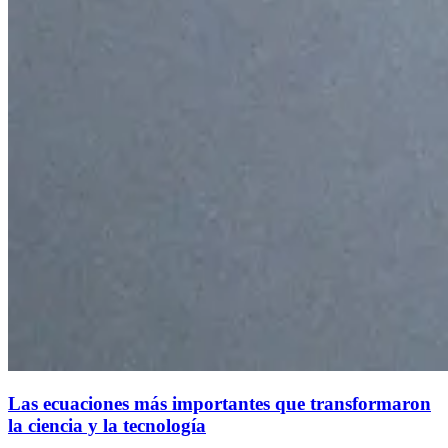
Las ecuaciones más importantes que transformaron
la ciencia y la tecnología