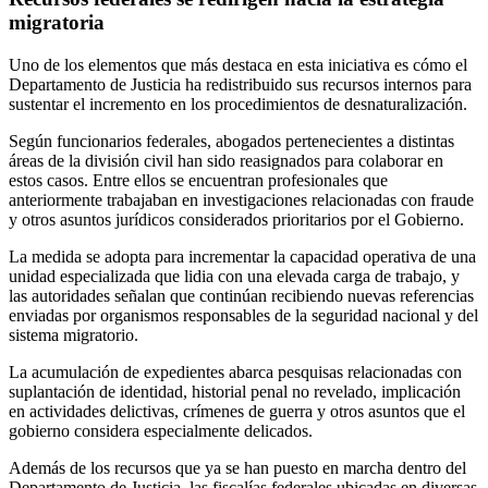
migratoria
Uno de los elementos que más destaca en esta iniciativa es cómo el
Departamento de Justicia ha redistribuido sus recursos internos para
sustentar el incremento en los procedimientos de desnaturalización.
Según funcionarios federales, abogados pertenecientes a distintas
áreas de la división civil han sido reasignados para colaborar en
estos casos. Entre ellos se encuentran profesionales que
anteriormente trabajaban en investigaciones relacionadas con fraude
y otros asuntos jurídicos considerados prioritarios por el Gobierno.
La medida se adopta para incrementar la capacidad operativa de una
unidad especializada que lidia con una elevada carga de trabajo, y
las autoridades señalan que continúan recibiendo nuevas referencias
enviadas por organismos responsables de la seguridad nacional y del
sistema migratorio.
La acumulación de expedientes abarca pesquisas relacionadas con
suplantación de identidad, historial penal no revelado, implicación
en actividades delictivas, crímenes de guerra y otros asuntos que el
gobierno considera especialmente delicados.
Además de los recursos que ya se han puesto en marcha dentro del
Departamento de Justicia, las fiscalías federales ubicadas en diversas