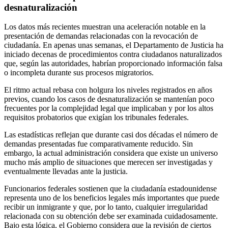
desnaturalización
Los datos más recientes muestran una aceleración notable en la
presentación de demandas relacionadas con la revocación de
ciudadanía. En apenas unas semanas, el Departamento de Justicia ha
iniciado decenas de procedimientos contra ciudadanos naturalizados
que, según las autoridades, habrían proporcionado información falsa
o incompleta durante sus procesos migratorios.
El ritmo actual rebasa con holgura los niveles registrados en años
previos, cuando los casos de desnaturalización se mantenían poco
frecuentes por la complejidad legal que implicaban y por los altos
requisitos probatorios que exigían los tribunales federales.
Las estadísticas reflejan que durante casi dos décadas el número de
demandas presentadas fue comparativamente reducido. Sin
embargo, la actual administración considera que existe un universo
mucho más amplio de situaciones que merecen ser investigadas y
eventualmente llevadas ante la justicia.
Funcionarios federales sostienen que la ciudadanía estadounidense
representa uno de los beneficios legales más importantes que puede
recibir un inmigrante y que, por lo tanto, cualquier irregularidad
relacionada con su obtención debe ser examinada cuidadosamente.
Bajo esta lógica, el Gobierno considera que la revisión de ciertos