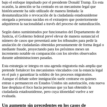
bajo el enfoque impulsado por el presidente Donald Trump. En esta
ocasión, la atención se ha centrado en un mecanismo legal que
históricamente ha sido utilizado de manera limitada: la
desnaturalización o revocación de la ciudadanía estadounidense
otorgada a personas nacidas en el extranjero que posteriormente
adquirieron la nacionalidad a través del proceso de naturalización.
Según datos suministrados por funcionarios del Departamento de
Justicia, el Gobierno federal prevé elevar de manera sustancial el
número de casos que presentará ante los tribunales para pedir la
anulación de ciudadanías obtenidas presuntamente de forma ilegal o
mediante fraude, proyectando para los próximos meses un
incremento notable en comparación con los niveles observados
durante administraciones pasadas.
Esta estrategia se integra en una agenda migratoria más amplia que
pretende fortalecer los mecanismos vinculados con la estancia legal
en el país y garantizar la solidez de los procesos migratorios.
Aunque el debate sobre inmigración suele centrarse en quienes
entran o permanecen en Estados Unidos sin autorización, esta nueva
fase desplaza el foco hacia personas que ya han obtenido la
ciudadanía estadounidense, pero cuya idoneidad vuelve a ser
evaluada.
Un aumento sin precedentes en los casos de