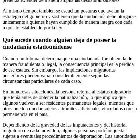
pretenda extender de manera amplia las desnaturalizaciones.
Al mismo tiempo, también se escuchan posturas que avalan la
estrategia del gobierno y sostienen que la ciudadanía debe otorgarse
únicamente a quienes hayan cumplido de manera íntegra con cada
requisito establecido por la ley.
Qué sucede cuando alguien deja de poseer la
ciudadanía estadounidense
Cuando un tribunal determina que una ciudadanía fue obtenida de
manera fraudulenta o ilegal, la consecuencia principal es la pérdida
de ese estatus. Sin embargo, las implicaciones migratorias
posteriores pueden variar considerablemente según las
circunstancias particulares de cada caso.
En numerosas situaciones, la persona retorna al estatus migratorio
que tenía antes de obtener la naturalización, lo que implica que
algunos vuelven a ser residentes permanentes legales, mientras que
otros pueden quedar sujetos a trámites adicionales vinculados con su
permanencia en el país.
Dependiendo de la gravedad de las imputaciones y del historial
migratorio de cada individuo, algunas personas podrían quedar
sujetas a eventuales procedimientos de deportación. Las autoridades