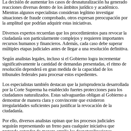
La decisión de aumentar los casos de desnaturalización ha generado
reacciones diversas dentro de los ámbitos jurídico y académico.
Mientras algunos especialistas consideran legítimo investigar
situaciones de fraude comprobado, otros expresan preocupación por
la amplitud que podrían adquirir estas iniciativas.
Diversos expertos recuerdan que los procedimientos para revocar la
ciudadanía son particularmente complejos y requieren importantes
recursos humanos y financieros. Además, cada caso debe superar
múltiples etapas judiciales antes de llegar a una resolución definitiva.
Según analistas legales, incluso si el Gobierno logra incrementar
significativamente la cantidad de demandas presentadas, el ritmo de
resolución dependerá en gran medida de la capacidad de los
tribunales federales para procesar estos expedientes.
Los especialistas también destacan que la jurisprudencia desarrollada
por la Corte Suprema ha establecido fuertes protecciones para los
ciudadanos naturalizados. Estas salvaguardas obligan al Gobierno a
demostrar de manera clara y convincente que existieron
irregularidades suficientes para justificar la revocación de la
ciudadanía.
Por ello, diversos analistas opinan que los procesos judiciales
seguirán representando un freno para cualquier iniciativa que