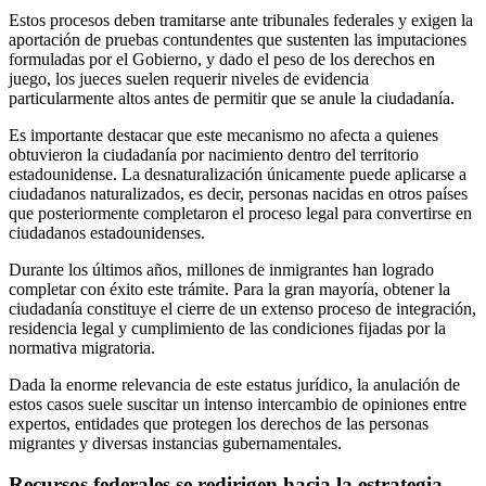
Estos procesos deben tramitarse ante tribunales federales y exigen la
aportación de pruebas contundentes que sustenten las imputaciones
formuladas por el Gobierno, y dado el peso de los derechos en
juego, los jueces suelen requerir niveles de evidencia
particularmente altos antes de permitir que se anule la ciudadanía.
Es importante destacar que este mecanismo no afecta a quienes
obtuvieron la ciudadanía por nacimiento dentro del territorio
estadounidense. La desnaturalización únicamente puede aplicarse a
ciudadanos naturalizados, es decir, personas nacidas en otros países
que posteriormente completaron el proceso legal para convertirse en
ciudadanos estadounidenses.
Durante los últimos años, millones de inmigrantes han logrado
completar con éxito este trámite. Para la gran mayoría, obtener la
ciudadanía constituye el cierre de un extenso proceso de integración,
residencia legal y cumplimiento de las condiciones fijadas por la
normativa migratoria.
Dada la enorme relevancia de este estatus jurídico, la anulación de
estos casos suele suscitar un intenso intercambio de opiniones entre
expertos, entidades que protegen los derechos de las personas
migrantes y diversas instancias gubernamentales.
Recursos federales se redirigen hacia la estrategia