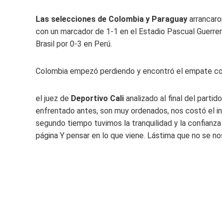
Las selecciones de Colombia y Paraguay
arrancaro
con un marcador de 1-1 en el Estadio Pascual Guerrero 
Brasil por 0-3 en Perú.
Colombia empezó perdiendo y encontró el empate c
el juez de
Deportivo Cali
analizado al final del parti
enfrentado antes, son muy ordenados, nos costó el inici
segundo tiempo tuvimos la tranquilidad y la confian
página Y pensar en lo que viene. Lástima que no se nos