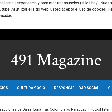
nalizar su experiencia y para mostrar anuncios (si los hay). Nues
ube. Al utilizar el sitio web, usted acepta el uso de cookies. H
vacidad.
OCIOS
CULTURA Y OCIO
RESPONSABILIDAD SOCIAL
C
eacciones de Daniel Luna tras Colombia vs Paraguay – Fútbol Inter