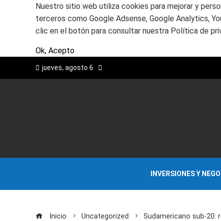
Nuestro sitio web utiliza cookies para mejorar y perso
terceros como Google Adsense, Google Analytics, Yout
clic en el botón para consultar nuestra Política de pri
Ok, Acepto
jueves, agosto 6
INVERSIONES Y NEG
Inicio
Uncategorized
Sudamericano sub-20: r