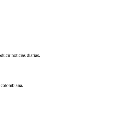
ucir noticias diarias.
a colombiana.