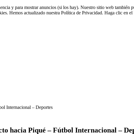
riencia y para mostrar anuncios (si los hay). Nuestro sitio web tambié
okies. Hemos actualizado nuestra Política de Privacidad. Haga clic en el 
bol Internacional – Deportes
cto hacia Piqué – Fútbol Internacional – De