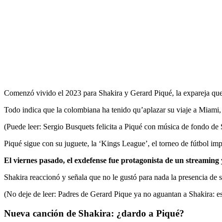
Comenzó vivido el 2023 para Shakira y Gerard Piqué, la expareja que 
Todo indica que la colombiana ha tenido qu’aplazar su viaje a Miami, 
(Puede leer: Sergio Busquets felicita a Piqué con música de fondo de 
Piqué sigue con su juguete, la ‘Kings League’, el torneo de fútbol imp
El viernes pasado, el exdefense fue protagonista de un streamin
Shakira reaccionó y señala que no le gustó para nada la presencia de s
(No deje de leer: Padres de Gerard Pique ya no aguantan a Shakira: est
Nueva canción de Shakira: ¿dardo a Piqué?