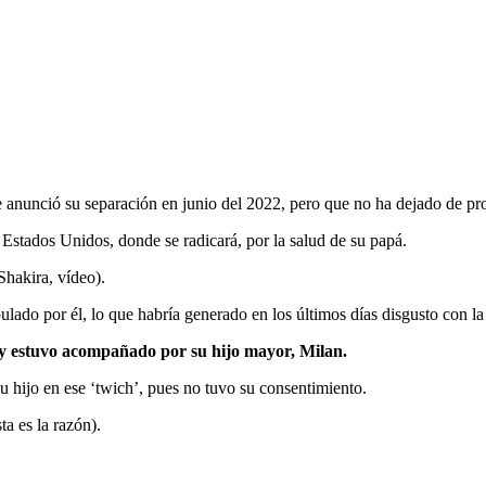
anunció su separación en junio del 2022, pero que no ha dejado de prod
Estados Unidos, donde se radicará, por la salud de su papá.
Shakira, vídeo).
ulado por él, lo que habría generado en los últimos días disgusto con l
g y estuvo acompañado por su hijo mayor, Milan.
u hijo en ese ‘twich’, pues no tuvo su consentimiento.
a es la razón).