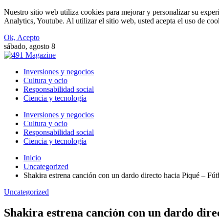
Nuestro sitio web utiliza cookies para mejorar y personalizar su expe
Analytics, Youtube. Al utilizar el sitio web, usted acepta el uso de co
Ok, Acepto
sábado, agosto 8
Inversiones y negocios
Cultura y ocio
Responsabilidad social
Ciencia y tecnología
Inversiones y negocios
Cultura y ocio
Responsabilidad social
Ciencia y tecnología
Inicio
Uncategorized
Shakira estrena canción con un dardo directo hacia Piqué – Fút
Uncategorized
Shakira estrena canción con un dardo dire