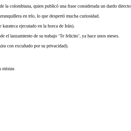
de la colombiana, quien publicó una frase considerada un dardo directo
barranquillera en trío, lo que despertó mucha curiosidad.
e karateca ejecutado en la horca de Irán).
e el lanzamiento de su trabajo ‘Te felicito’, ya hace unos meses.
ira con excuñado por su privacidad).
s mixtas