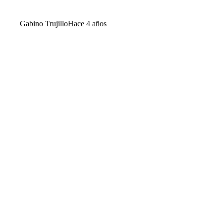
Gabino Trujillo
Hace 4 años