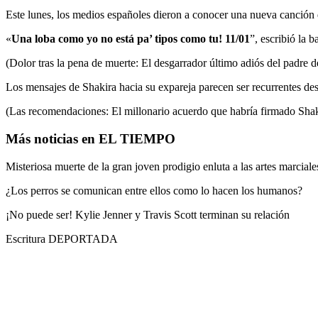
Este lunes, los medios españoles dieron a conocer una nueva canción 
«
Una loba como yo no está pa’ tipos como tu! 11/01
”, escribió la 
(Dolor tras la pena de muerte: El desgarrador último adiós del padre d
Los mensajes de Shakira hacia su expareja parecen ser recurrentes desd
(Las recomendaciones: El millonario acuerdo que habría firmado Shak
Más noticias en EL TIEMPO
Misteriosa muerte de la gran joven prodigio enluta a las artes marciale
¿Los perros se comunican entre ellos como lo hacen los humanos?
¡No puede ser! Kylie Jenner y Travis Scott terminan su relación
Escritura DEPORTADA