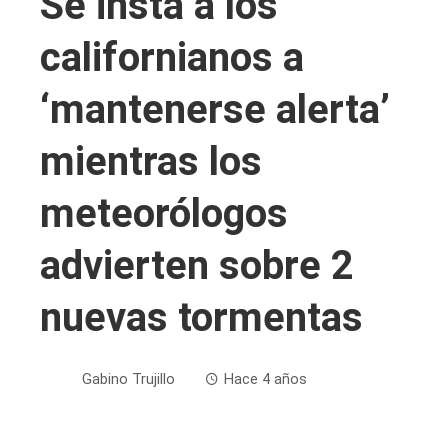
Se insta a los
californianos a
‘mantenerse alerta’
mientras los
meteorólogos
advierten sobre 2
nuevas tormentas
Gabino Trujillo
Hace 4 años