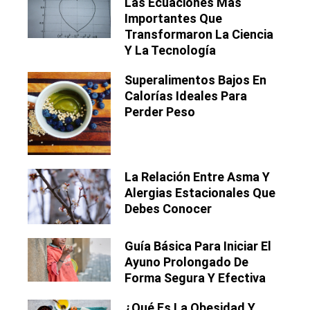
Las Ecuaciones Más
Importantes Que
Transformaron La Ciencia
Y La Tecnología
Superalimentos Bajos En
Calorías Ideales Para
Perder Peso
La Relación Entre Asma Y
Alergias Estacionales Que
Debes Conocer
Guía Básica Para Iniciar El
Ayuno Prolongado De
Forma Segura Y Efectiva
¿Qué Es La Obesidad Y