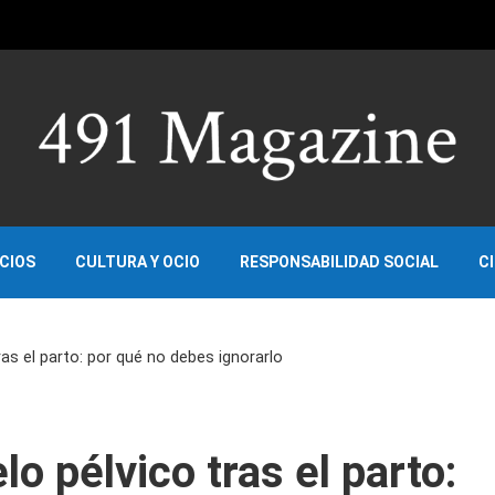
OCIOS
CULTURA Y OCIO
RESPONSABILIDAD SOCIAL
C
as el parto: por qué no debes ignorarlo
o pélvico tras el parto: