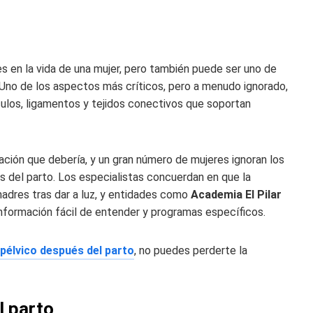
 en la vida de una mujer, pero también puede ser uno de
. Uno de los aspectos más críticos, pero a menudo ignorado,
ulos, ligamentos y tejidos conectivos que soportan
ación que debería, y un gran número de mujeres ignoran los
 del parto. Los especialistas concuerdan en que la
madres tras dar a luz, y entidades como
Academia El Pilar
nformación fácil de entender y programas específicos.
 pélvico después del parto
, no puedes perderte la
l parto