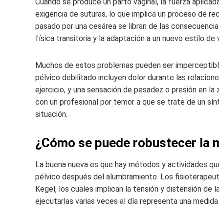
Cuando se produce un parto vaginal, la fuerza aplicad
exigencia de suturas, lo que implica un proceso de re
pasado por una cesárea se libran de las consecuencias
física transitoria y la adaptación a un nuevo estilo de
Muchos de estos problemas pueden ser imperceptible
pélvico debilitado incluyen dolor durante las relaciones
ejercicio, y una sensación de pesadez o presión en la
con un profesional por temor a que se trate de un sí
situación.
¿Cómo se puede robustecer la m
La buena nueva es que hay métodos y actividades qu
pélvico después del alumbramiento. Los fisioterapeut
Kegel, los cuales implican la tensión y distensión de la
ejecutarlas varias veces al día representa una medida 