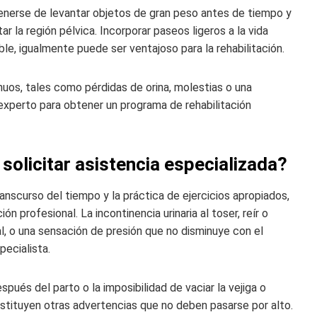
bstenerse de levantar objetos de gran peso antes de tiempo y
 la región pélvica. Incorporar paseos ligeros a la vida
ble, igualmente puede ser ventajoso para la rehabilitación.
os, tales como pérdidas de orina, molestias o una
 experto para obtener un programa de rehabilitación
olicitar asistencia especializada?
anscurso del tiempo y la práctica de ejercicios apropiados,
ón profesional. La incontinencia urinaria al toser, reír o
eal, o una sensación de presión que no disminuye con el
pecialista.
spués del parto o la imposibilidad de vaciar la vejiga o
stituyen otras advertencias que no deben pasarse por alto.