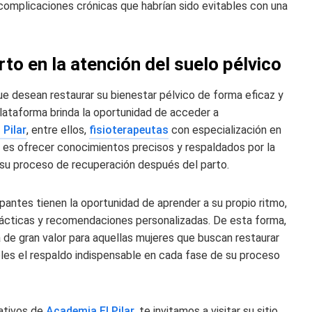
complicaciones crónicas que habrían sido evitables con una
rto en la atención del suelo pélvico
ue desean restaurar su bienestar pélvico de forma eficaz y
plataforma brinda la oportunidad de acceder a
 Pilar
, entre ellos,
fisioterapeutas
con especialización en
a es ofrecer conocimientos precisos y respaldados por la
te su proceso de recuperación después del parto.
pantes tienen la oportunidad de aprender a su propio ritmo,
ácticas y recomendaciones personalizadas. De esta forma,
de gran valor para aquellas mujeres que buscan restaurar
les el respaldo indispensable en cada fase de su proceso
ativos de
Academia El Pilar
, te invitamos a visitar su sitio