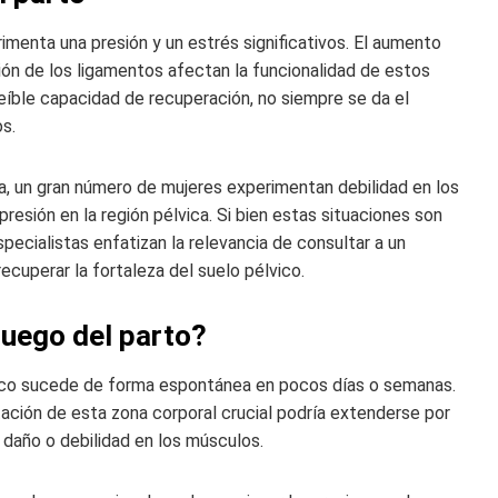
rimenta una presión y un estrés significativos. El aumento
ión de los ligamentos afectan la funcionalidad de estos
eíble capacidad de recuperación, no siempre se da el
os.
ea, un gran número de mujeres experimentan debilidad en los
resión en la región pélvica. Si bien estas situaciones son
pecialistas enfatizan la relevancia de consultar a un
recuperar la fortaleza del suelo pélvico.
luego del parto?
vico sucede de forma espontánea en pocos días o semanas.
itación de esta zona corporal crucial podría extenderse por
 daño o debilidad en los músculos.