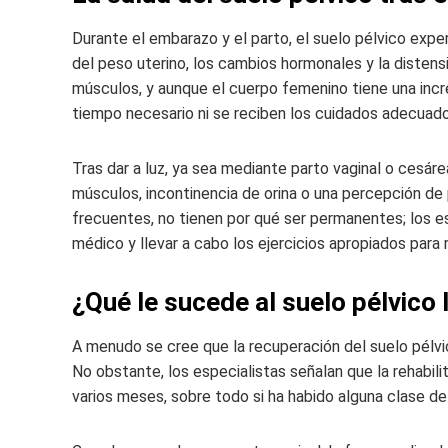
Durante el embarazo y el parto, el suelo pélvico expe
del peso uterino, los cambios hormonales y la distens
músculos, y aunque el cuerpo femenino tiene una incr
tiempo necesario ni se reciben los cuidados adecuad
Tras dar a luz, ya sea mediante parto vaginal o cesár
músculos, incontinencia de orina o una percepción de p
frecuentes, no tienen por qué ser permanentes; los es
médico y llevar a cabo los ejercicios apropiados para 
¿Qué le sucede al suelo pélvico 
A menudo se cree que la recuperación del suelo pél
No obstante, los especialistas señalan que la rehabil
varios meses, sobre todo si ha habido alguna clase de