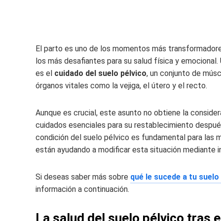
El parto es uno de los momentos más transformadores
los más desafiantes para su salud física y emocional
es el
cuidado del suelo pélvico
, un conjunto de músc
órganos vitales como la vejiga, el útero y el recto.
Aunque es crucial, este asunto no obtiene la consider
cuidados esenciales para su restablecimiento después
condición del suelo pélvico es fundamental para las 
están ayudando a modificar esta situación mediante i
Si deseas saber más sobre
qué le sucede a tu suelo
información a continuación.
La salud del suelo pélvico tras e