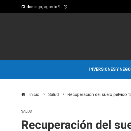
domingo, agosto 9
INVERSIONES Y NEG
Inicio
Salud
Recuperación del suelo pélvico tr
SALUD
Recuperación del suel