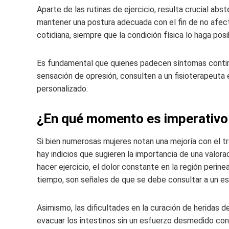
Aparte de las rutinas de ejercicio, resulta crucial a
mantener una postura adecuada con el fin de no afectar
cotidiana, siempre que la condición física lo haga posi
Es fundamental que quienes padecen síntomas continu
sensación de opresión, consulten a un fisioterapeuta
personalizado.
¿En qué momento es imperativo s
Si bien numerosas mujeres notan una mejoría con el tr
hay indicios que sugieren la importancia de una valoraci
hacer ejercicio, el dolor constante en la región perin
tiempo, son señales de que se debe consultar a un es
Asimismo, las dificultades en la curación de heridas de
evacuar los intestinos sin un esfuerzo desmedido con