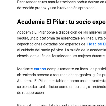
Desatender estas manifestaciones podría derivar en 
detección precoz y una intervención apropiada.
Academia El Pilar: tu socio expe
Academia El Pilar pone a disposición de las mujeres q
segura, una plataforma de aprendizaje en línea. Esta 
capacitaciones dictadas por expertos del
Hospital El
el cuidado del suelo pélvico. La misión de la academi
ciencia, con el fin de fortalecer a las mujeres duran
Mediante
cursos
completamente en línea, los partici
obteniendo acceso a recursos descargables, guías pr
Academia El Pilar se establece como una herramienta 
su bienestar tanto físico como emocional, ofreciéndo
de recuperación.
Para obtener más detalles sobre los programas educ