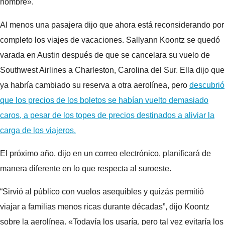
nombre».
Al menos una pasajera dijo que ahora está reconsiderando por
completo los viajes de vacaciones. Sallyann Koontz se quedó
varada en Austin después de que se cancelara su vuelo de
Southwest Airlines a Charleston, Carolina del Sur. Ella dijo que
ya habría cambiado su reserva a otra aerolínea, pero
descubrió
que los precios de los boletos se habían vuelto demasiado
caros, a pesar de los topes de precios destinados a aliviar la
carga de los viajeros.
El próximo año, dijo en un correo electrónico, planificará de
manera diferente en lo que respecta al suroeste.
“Sirvió al público con vuelos asequibles y quizás permitió
viajar a familias menos ricas durante décadas”, dijo Koontz
sobre la aerolínea. «Todavía los usaría, pero tal vez evitaría los