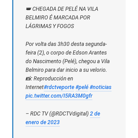
👑 CHEGADA DE PELÉ NA VILA
BELMIRO É MARCADA POR
LÁGRIMAS Y FOGOS
Por volta das 3h30 desta segunda-
feira (2), o corpo de Edson Arantes
do Nascimento (Pelé), chegou a Vila
Belmiro para dar inicio a su velorio.
📸: Reproducción en
Internet
#rdctveporte
#pelé
#noticias
pic.twitter.com/I5RA3M0gfr
– RDC TV (@RDCTVdigital)
2 de
enero de 2023