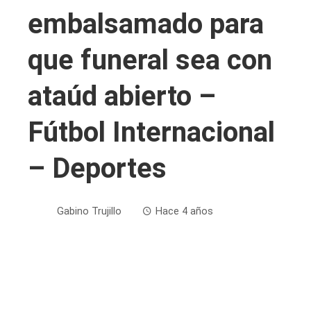
embalsamado para
que funeral sea con
ataúd abierto –
Fútbol Internacional
– Deportes
Gabino Trujillo
Hace 4 años