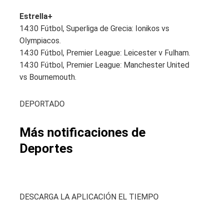
Estrella+
14:30 Fútbol, ​​Superliga de Grecia: Ionikos vs
Olympiacos.
14:30 Fútbol, ​​Premier League: Leicester v Fulham.
14:30 Fútbol, ​​Premier League: Manchester United
vs Bournemouth.
DEPORTADO
Más notificaciones de
Deportes
DESCARGA LA APLICACIÓN EL TIEMPO