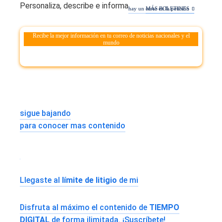
Personaliza, describe e informa.
hay un error en la petición
MÁS BOLETINES
Recibe la mejor información en tu correo de noticias nacionales y el
mundo
sigue bajando
para conocer mas contenido
Llegaste al
límite de litigio
de mi
Disfruta al máximo el contenido de
TIEMPO
DIGITAL
de forma ilimitada. ¡Suscríbete!