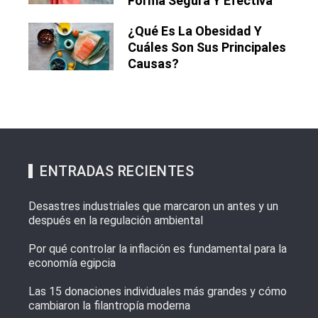
Forma Segura Y Efectiva
¿Qué Es La Obesidad Y
Cuáles Son Sus Principales
Causas?
ENTRADAS RECIENTES
Desastres industriales que marcaron un antes y un
después en la regulación ambiental
Por qué controlar la inflación es fundamental para la
economía egipcia
Las 15 donaciones individuales más grandes y cómo
cambiaron la filantropía moderna