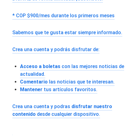
* COP $900/mes durante los primeros meses
Sabemos que te gusta estar siempre informado.
Crea una cuenta y podrás disfrutar de:
Acceso a boletas
con las mejores noticias de
actualidad.
Comentario
las noticias que te interesan.
Mantener
tus artículos favoritos.
Crea una cuenta y podras
disfrutar nuestro
contenido
desde cualquier dispositivo.