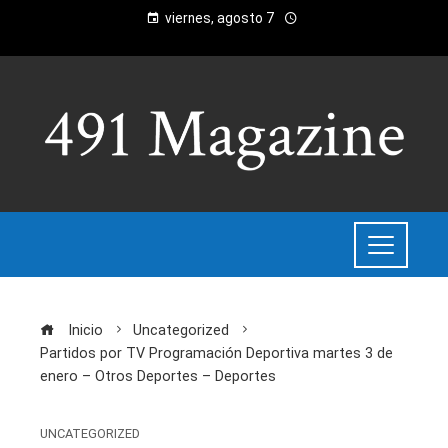
viernes, agosto 7
Inicio
Uncategorized
Partidos por TV Programación Deportiva martes 3 de
enero – Otros Deportes – Deportes
UNCATEGORIZED