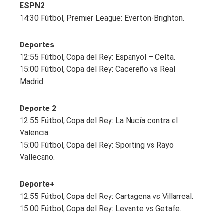
ESPN2
14:30 Fútbol, ​​Premier League: Everton-Brighton.
Deportes
12:55 Fútbol, ​​Copa del Rey: Espanyol – Celta.
15:00 Fútbol, ​​Copa del Rey: Cacereño vs Real
Madrid.
Deporte 2
12:55 Fútbol, ​​Copa del Rey: La Nucía contra el
Valencia.
15:00 Fútbol, ​​Copa del Rey: Sporting vs Rayo
Vallecano.
Deporte+
12:55 Fútbol, ​​Copa del Rey: Cartagena vs Villarreal.
15:00 Fútbol, ​​Copa del Rey: Levante vs Getafe.