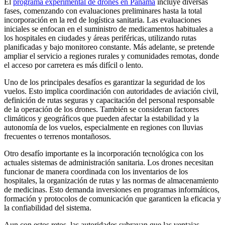
El
programa experimental de drones en Panamá
incluye diversas
fases, comenzando con evaluaciones preliminares hasta la total
incorporación en la red de logística sanitaria. Las evaluaciones
iniciales se enfocan en el suministro de medicamentos habituales a
los hospitales en ciudades y áreas periféricas, utilizando rutas
planificadas y bajo monitoreo constante. Más adelante, se pretende
ampliar el servicio a regiones rurales y comunidades remotas, donde
el acceso por carretera es más difícil o lento.
Uno de los principales desafíos es garantizar la seguridad de los
vuelos. Esto implica coordinación con autoridades de aviación civil,
definición de rutas seguras y capacitación del personal responsable
de la operación de los drones. También se consideran factores
climáticos y geográficos que pueden afectar la estabilidad y la
autonomía de los vuelos, especialmente en regiones con lluvias
frecuentes o terrenos montañosos.
Otro desafío importante es la incorporación tecnológica con los
actuales sistemas de administración sanitaria. Los drones necesitan
funcionar de manera coordinada con los inventarios de los
hospitales, la organización de rutas y las normas de almacenamiento
de medicinas. Esto demanda inversiones en programas informáticos,
formación y protocolos de comunicación que garanticen la eficacia y
la confiabilidad del sistema.
Aun con estos retos, las autoridades subrayan que las ventajas