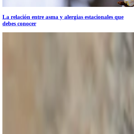
La relación entre asma y alergias estacionales que
debes conocer