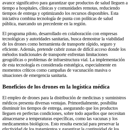
avance significativo para garantizar que productos de salud lleguen a
tiempo a hospitales, clínicas y comunidades remotas, reduciendo
tiempos de entrega y optimizando los recursos disponibles. Esta
iniciativa combina tecnología de punta con políticas de salud
pública, marcando un precedente en la región.
El programa piloto, desarrollado en colaboración con empresas
tecnológicas y autoridades sanitarias, busca demostrar la viabilidad
de los drones como herramienta de transporte rápido, seguro y
eficiente. Además, pretende cubrir zonas de difícil acceso donde los
métodos tradicionales de transporte enfrentan limitaciones
geográficas o problemas de infraestructura vial. La implementación
de esta tecnología es considerada estratégica, especialmente en
momentos críticos como campañas de vacunación masiva o
situaciones de emergencia sanitaria.
Beneficios de los drones en la logística médica
El empleo de drones para la distribución de medicinas y suministros
médicos presenta diversas ventajas. Primordialmente, posibilita
disminuir los tiempos de entrega, asegurando que los productos
lleguen en perfectas condiciones, sobre todo aquellos que necesitan
almacenarse a temperaturas específicas, como las vacunas y los
medicamentos biológicos. Esto resulta esencial para preservar la
efectividad de los tratamientos y garantizar la continuidad de los