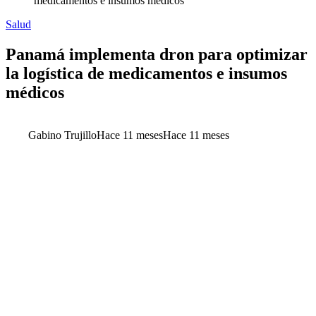
medicamentos e insumos médicos
Salud
Panamá implementa dron para optimizar
la logística de medicamentos e insumos
médicos
Gabino Trujillo
Hace 11 meses
Hace 11 meses