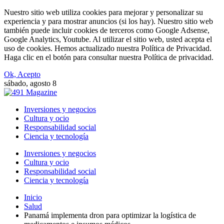
Nuestro sitio web utiliza cookies para mejorar y personalizar su
experiencia y para mostrar anuncios (si los hay). Nuestro sitio web
también puede incluir cookies de terceros como Google Adsense,
Google Analytics, Youtube. Al utilizar el sitio web, usted acepta el
uso de cookies. Hemos actualizado nuestra Política de Privacidad.
Haga clic en el botón para consultar nuestra Política de privacidad.
Ok, Acepto
sábado, agosto 8
Inversiones y negocios
Cultura y ocio
Responsabilidad social
Ciencia y tecnología
Inversiones y negocios
Cultura y ocio
Responsabilidad social
Ciencia y tecnología
Inicio
Salud
Panamá implementa dron para optimizar la logística de