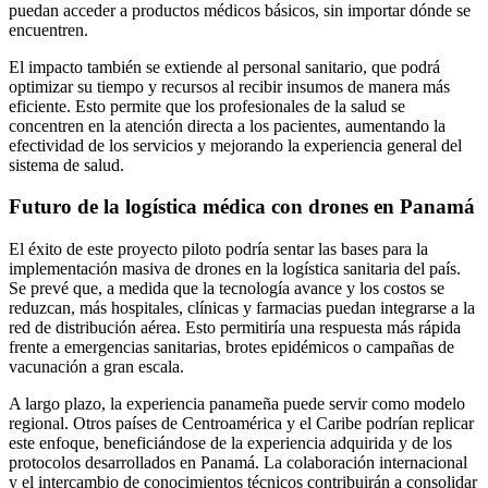
puedan acceder a productos médicos básicos, sin importar dónde se
encuentren.
El impacto también se extiende al personal sanitario, que podrá
optimizar su tiempo y recursos al recibir insumos de manera más
eficiente. Esto permite que los profesionales de la salud se
concentren en la atención directa a los pacientes, aumentando la
efectividad de los servicios y mejorando la experiencia general del
sistema de salud.
Futuro de la logística médica con drones en Panamá
El éxito de este proyecto piloto podría sentar las bases para la
implementación masiva de drones en la logística sanitaria del país.
Se prevé que, a medida que la tecnología avance y los costos se
reduzcan, más hospitales, clínicas y farmacias puedan integrarse a la
red de distribución aérea. Esto permitiría una respuesta más rápida
frente a emergencias sanitarias, brotes epidémicos o campañas de
vacunación a gran escala.
A largo plazo, la experiencia panameña puede servir como modelo
regional. Otros países de Centroamérica y el Caribe podrían replicar
este enfoque, beneficiándose de la experiencia adquirida y de los
protocolos desarrollados en Panamá. La colaboración internacional
y el intercambio de conocimientos técnicos contribuirán a consolidar