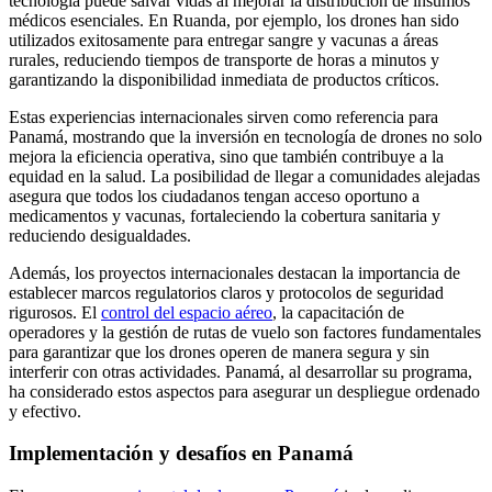
tecnología puede salvar vidas al mejorar la distribución de insumos
médicos esenciales. En Ruanda, por ejemplo, los drones han sido
utilizados exitosamente para entregar sangre y vacunas a áreas
rurales, reduciendo tiempos de transporte de horas a minutos y
garantizando la disponibilidad inmediata de productos críticos.
Estas experiencias internacionales sirven como referencia para
Panamá, mostrando que la inversión en tecnología de drones no solo
mejora la eficiencia operativa, sino que también contribuye a la
equidad en la salud. La posibilidad de llegar a comunidades alejadas
asegura que todos los ciudadanos tengan acceso oportuno a
medicamentos y vacunas, fortaleciendo la cobertura sanitaria y
reduciendo desigualdades.
Además, los proyectos internacionales destacan la importancia de
establecer marcos regulatorios claros y protocolos de seguridad
rigurosos. El
control del espacio aéreo
, la capacitación de
operadores y la gestión de rutas de vuelo son factores fundamentales
para garantizar que los drones operen de manera segura y sin
interferir con otras actividades. Panamá, al desarrollar su programa,
ha considerado estos aspectos para asegurar un despliegue ordenado
y efectivo.
Implementación y desafíos en Panamá