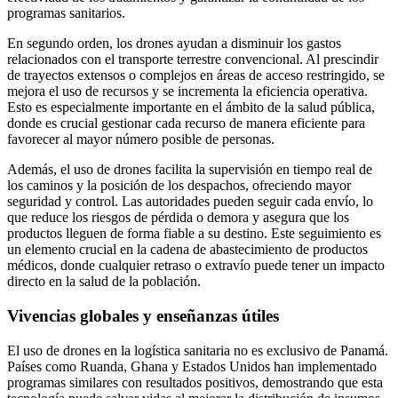
programas sanitarios.
En segundo orden, los drones ayudan a disminuir los gastos
relacionados con el transporte terrestre convencional. Al prescindir
de trayectos extensos o complejos en áreas de acceso restringido, se
mejora el uso de recursos y se incrementa la eficiencia operativa.
Esto es especialmente importante en el ámbito de la salud pública,
donde es crucial gestionar cada recurso de manera eficiente para
favorecer al mayor número posible de personas.
Además, el uso de drones facilita la supervisión en tiempo real de
los caminos y la posición de los despachos, ofreciendo mayor
seguridad y control. Las autoridades pueden seguir cada envío, lo
que reduce los riesgos de pérdida o demora y asegura que los
productos lleguen de forma fiable a su destino. Este seguimiento es
un elemento crucial en la cadena de abastecimiento de productos
médicos, donde cualquier retraso o extravío puede tener un impacto
directo en la salud de la población.
Vivencias globales y enseñanzas útiles
El uso de drones en la logística sanitaria no es exclusivo de Panamá.
Países como Ruanda, Ghana y Estados Unidos han implementado
programas similares con resultados positivos, demostrando que esta