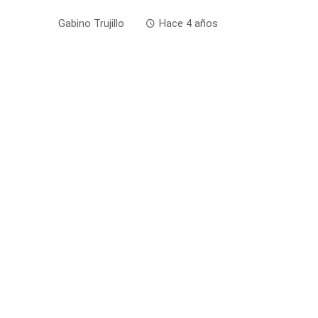
Gabino Trujillo
Hace 4 años