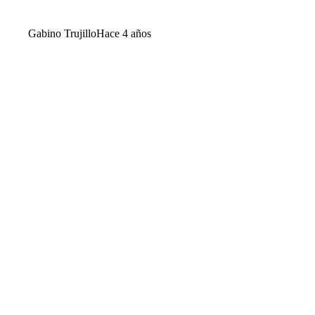
Gabino Trujillo
Hace 4 años