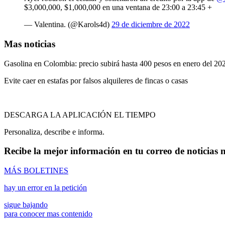
$3,000,000, $1,000,000 en una ventana de 23:00 a 23:45 +
— Valentina. (@Karols4d)
29 de diciembre de 2022
Mas noticias
Gasolina en Colombia: precio subirá hasta 400 pesos en enero del 20
Evite caer en estafas por falsos alquileres de fincas o casas
DESCARGA LA APLICACIÓN EL TIEMPO
Personaliza, describe e informa.
Recibe la mejor información en tu correo de noticias 
MÁS BOLETINES
hay un error en la petición
sigue bajando
para conocer mas contenido