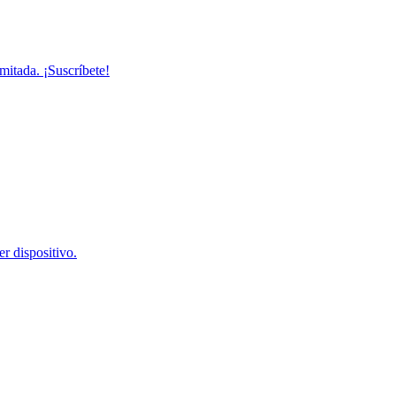
mitada. ¡Suscríbete!
r dispositivo.