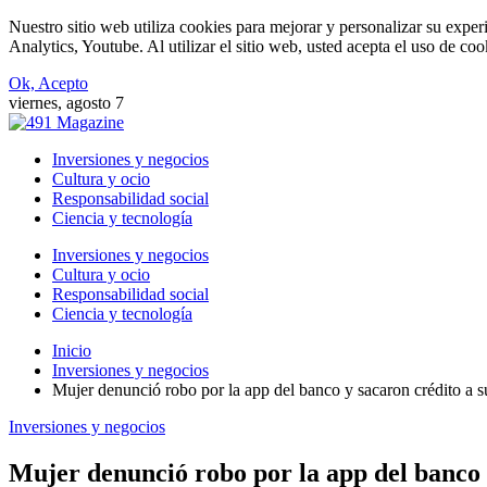
Nuestro sitio web utiliza cookies para mejorar y personalizar su expe
Analytics, Youtube. Al utilizar el sitio web, usted acepta el uso de co
Ok, Acepto
viernes, agosto 7
Inversiones y negocios
Cultura y ocio
Responsabilidad social
Ciencia y tecnología
Inversiones y negocios
Cultura y ocio
Responsabilidad social
Ciencia y tecnología
Inicio
Inversiones y negocios
Mujer denunció robo por la app del banco y sacaron crédito a
Inversiones y negocios
Mujer denunció robo por la app del banco 