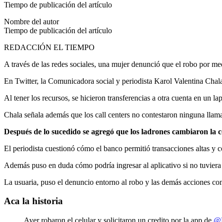
Tiempo de publicación del artículo
Nombre del autor
Tiempo de publicación del artículo
REDACCIÓN EL TIEMPO
A través de las redes sociales, una mujer denunció que el robo por me
En Twitter, la Comunicadora social y periodista Karol Valentina Chala
Al tener los recursos, se hicieron transferencias a otra cuenta en un l
Chala señala además que los call centers no contestaron ninguna llam
Después de lo sucedido se agregó que los ladrones cambiaron la c
El periodista cuestionó cómo el banco permitió transacciones altas y 
Además puso en duda cómo podría ingresar al aplicativo si no tuviera 
La usuaria, puso el denuncio entorno al robo y las demás acciones co
Aca la historia
Ayer robaron el celular y solicitaron un credito por la app de
@D