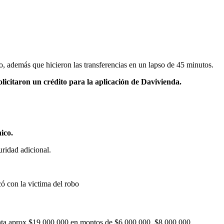
o, además que hicieron las transferencias en un lapso de 45 minutos.
licitaron un crédito para la aplicación de Davivienda.
ico.
uridad adicional.
 con la victima del robo ​
uenta aprox $19,000,000 en montos de $6,000,000, $8,000,000,