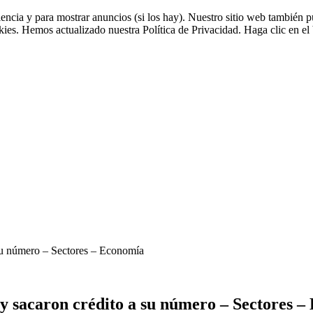
riencia y para mostrar anuncios (si los hay). Nuestro sitio web tambié
okies. Hemos actualizado nuestra Política de Privacidad. Haga clic en el 
 su número – Sectores – Economía
y sacaron crédito a su número – Sectores 