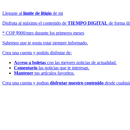
Llegaste al
límite de litigio
de mi
Disfruta al máximo el contenido de
TIEMPO DIGITAL
de forma ili
* COP $900/mes durante los primeros meses
Sabemos que te gusta estar siempre informado.
Crea una cuenta y podrás disfrutar de:
Acceso a boletas
con las mejores noticias de actualidad.
Comentario
las noticias que te interesan.
Mantener
tus artículos favoritos.
Crea una cuenta y podras
disfrutar nuestro contenido
desde cualquie