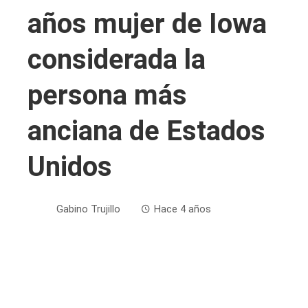
años mujer de Iowa
considerada la
persona más
anciana de Estados
Unidos
Gabino Trujillo
Hace 4 años