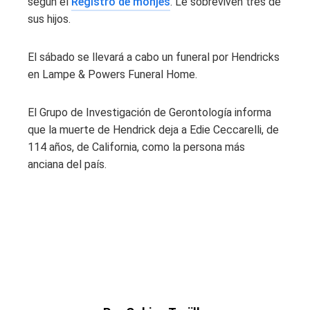
según el
Registro de monjes
. Le sobreviven tres de
sus hijos.
El sábado se llevará a cabo un funeral por Hendricks
en Lampe & Powers Funeral Home.
El Grupo de Investigación de Gerontología informa
que la muerte de Hendrick deja a Edie Ceccarelli, de
114 años, de California, como la persona más
anciana del país.