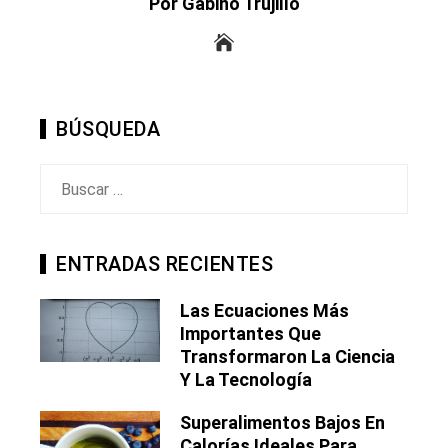
Por Gabino Trujillo
BÚSQUEDA
Buscar:
ENTRADAS RECIENTES
Las Ecuaciones Más
Importantes Que
Transformaron La Ciencia
Y La Tecnología
Superalimentos Bajos En
Calorías Ideales Para