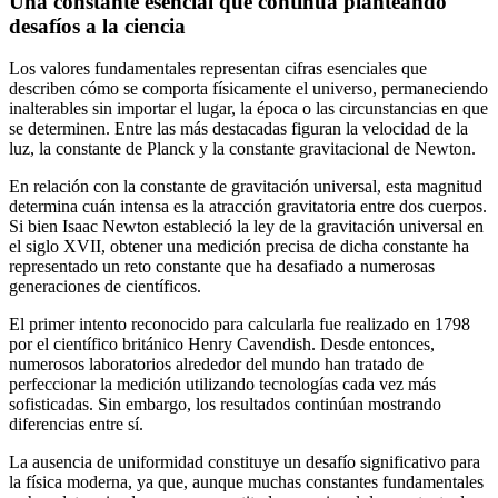
Una constante esencial que continúa planteando
desafíos a la ciencia
Los valores fundamentales representan cifras esenciales que
describen cómo se comporta físicamente el universo, permaneciendo
inalterables sin importar el lugar, la época o las circunstancias en que
se determinen. Entre las más destacadas figuran la velocidad de la
luz, la constante de Planck y la constante gravitacional de Newton.
En relación con la constante de gravitación universal, esta magnitud
determina cuán intensa es la atracción gravitatoria entre dos cuerpos.
Si bien Isaac Newton estableció la ley de la gravitación universal en
el siglo XVII, obtener una medición precisa de dicha constante ha
representado un reto constante que ha desafiado a numerosas
generaciones de científicos.
El primer intento reconocido para calcularla fue realizado en 1798
por el científico británico Henry Cavendish. Desde entonces,
numerosos laboratorios alrededor del mundo han tratado de
perfeccionar la medición utilizando tecnologías cada vez más
sofisticadas. Sin embargo, los resultados continúan mostrando
diferencias entre sí.
La ausencia de uniformidad constituye un desafío significativo para
la física moderna, ya que, aunque muchas constantes fundamentales