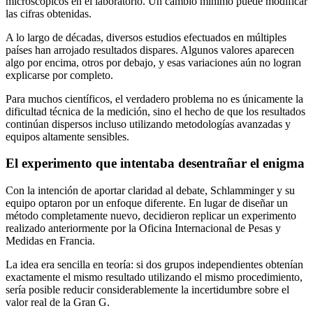
microscópicos en el laboratorio. Un cambio mínimo puede modificar
las cifras obtenidas.
A lo largo de décadas, diversos estudios efectuados en múltiples
países han arrojado resultados dispares. Algunos valores aparecen
algo por encima, otros por debajo, y esas variaciones aún no logran
explicarse por completo.
Para muchos científicos, el verdadero problema no es únicamente la
dificultad técnica de la medición, sino el hecho de que los resultados
continúan dispersos incluso utilizando metodologías avanzadas y
equipos altamente sensibles.
El experimento que intentaba desentrañar el enigma
Con la intención de aportar claridad al debate, Schlamminger y su
equipo optaron por un enfoque diferente. En lugar de diseñar un
método completamente nuevo, decidieron replicar un experimento
realizado anteriormente por la Oficina Internacional de Pesas y
Medidas en Francia.
La idea era sencilla en teoría: si dos grupos independientes obtenían
exactamente el mismo resultado utilizando el mismo procedimiento,
sería posible reducir considerablemente la incertidumbre sobre el
valor real de la Gran G.