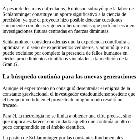
A pesar de los retos enfrentados, Robinson subrayó que la labor de
Schlamminger constituye un aporte significativo a la ciencia de
precisión, ya que el proyecto hizo posible detectar cuestiones
sumamente complejas y generar herramientas que podrían servir en
investigaciones futuras centradas en fuerzas diminutas.
Schlamminger considera además que la experiencia contribuirá a
optimizar el diseño de experimentos venideros, y admitió que no
puede excluirse por completo la presencia de fallos humanos en
ciertos procedimientos científicos vinculados a la medición de la
Gran G.
La búsqueda continúa para las nuevas generaciones
Aunque el experimento no consiguió desentrañar el enigma de la
constante gravitacional, el investigador estadounidense sostiene que
el tiempo invertido en el proyecto de ningún modo resultó un
fracaso.
Para él, la metrología no se limita a obtener una cifra precisa, sino
que implica esclarecer con cuidado aquello que continúa oculto o
poco comprendido en el ámbito científico.
La pasión de Schlamminger por las constantes fundamentales