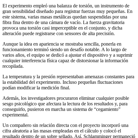
El experimento empleó una balanza de torsión, un instrumento de
gran sensibilidad diseñado para registrar fuerzas muy pequeñas. En
este sistema, varias masas metálicas quedan suspendidas por una
fibra fina dentro de una cámara de vacío. La fuerza gravitatoria
provoca una torsión casi imperceptible en el conjunto, y dicha
alteración puede registrarse con sensores de alta precisión.
Aunque la idea en apariencia se mostraba sencilla, ponerla en
funcionamiento terminó siendo un desafío notable. A lo largo de
varios años, el equipo se dedicó a ajustar el dispositivo y a suprimir
cualquier interferencia física capaz de distorsionar la información
recopilada.
La temperatura y la presión representaban amenazas constantes para
la estabilidad del experimento. Incluso pequeñas fluctuaciones
podían modificar la medición final.
Además, los investigadores procuraron eliminar cualquier posible
sesgo psicológico que afectara la lectura de los resultados y, para
conseguirlo, pusieron en marcha un sistema de “cegamiento”
experimental.
Un compañero sin relación directa con el proyecto incorporó una
cifra aleatoria a las masas empleadas en el cálculo y colocó el
resultado dentro de un sobre sellado. Así, Schlamminger permaneció