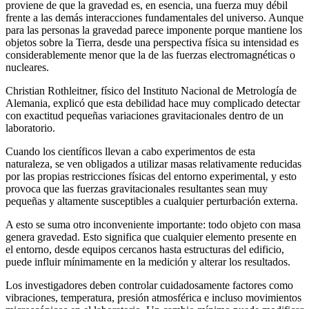
proviene de que la gravedad es, en esencia, una fuerza muy débil
frente a las demás interacciones fundamentales del universo. Aunque
para las personas la gravedad parece imponente porque mantiene los
objetos sobre la Tierra, desde una perspectiva física su intensidad es
considerablemente menor que la de las fuerzas electromagnéticas o
nucleares.
Christian Rothleitner, físico del Instituto Nacional de Metrología de
Alemania, explicó que esta debilidad hace muy complicado detectar
con exactitud pequeñas variaciones gravitacionales dentro de un
laboratorio.
Cuando los científicos llevan a cabo experimentos de esta
naturaleza, se ven obligados a utilizar masas relativamente reducidas
por las propias restricciones físicas del entorno experimental, y esto
provoca que las fuerzas gravitacionales resultantes sean muy
pequeñas y altamente susceptibles a cualquier perturbación externa.
A esto se suma otro inconveniente importante: todo objeto con masa
genera gravedad. Esto significa que cualquier elemento presente en
el entorno, desde equipos cercanos hasta estructuras del edificio,
puede influir mínimamente en la medición y alterar los resultados.
Los investigadores deben controlar cuidadosamente factores como
vibraciones, temperatura, presión atmosférica e incluso movimientos