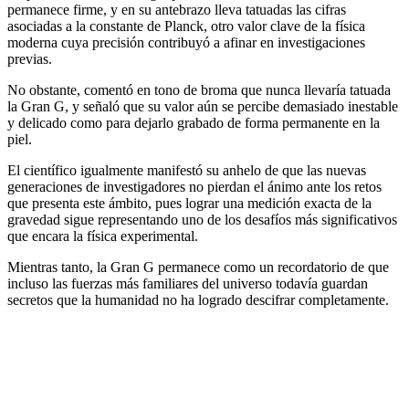
permanece firme, y en su antebrazo lleva tatuadas las cifras
asociadas a la constante de Planck, otro valor clave de la física
moderna cuya precisión contribuyó a afinar en investigaciones
previas.
No obstante, comentó en tono de broma que nunca llevaría tatuada
la Gran G, y señaló que su valor aún se percibe demasiado inestable
y delicado como para dejarlo grabado de forma permanente en la
piel.
El científico igualmente manifestó su anhelo de que las nuevas
generaciones de investigadores no pierdan el ánimo ante los retos
que presenta este ámbito, pues lograr una medición exacta de la
gravedad sigue representando uno de los desafíos más significativos
que encara la física experimental.
Mientras tanto, la Gran G permanece como un recordatorio de que
incluso las fuerzas más familiares del universo todavía guardan
secretos que la humanidad no ha logrado descifrar completamente.