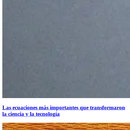
Las ecuaciones más importantes que transformaron
la ciencia y la tecnología