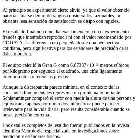
Al principio se experimentó cierto alivio, ya que el valor obtenido
parecía situarse dentro de rangos considerados razonables; no
obstante, esa sensación de satisfacción se disipó con rapidez.
El resultado final no coincidía exactamente ni con el experimento
francés que intentaban reproducir ni con el valor recomendado por
CODATA. La diferencia era pequeña desde una perspectiva
cotidiana, pero significativa para los estándares de precisión de la
física moderna.
El equipo calculó la Gran G como 6.67387×10⁻¹¹ metros cúbicos
por kilogramo por segundo al cuadrado, una cifra ligeramente
inferior a otras referencias previas.
Aunque la discrepancia parece mínima, en el contexto de las
constantes fundamentales representa un problema importante.
Schlamminger comparó el error con medir la altura de una persona y
equivocarse apenas por uno o dos milímetros: puede parecer
irrelevante para la vida diaria, pero resulta considerable cuando se
busca precisión extrema.
Los detalles completos del estudio fueron publicados en la revista
científica Metrologia, especializada en investigaciones sobre
medición y estándares físicos.