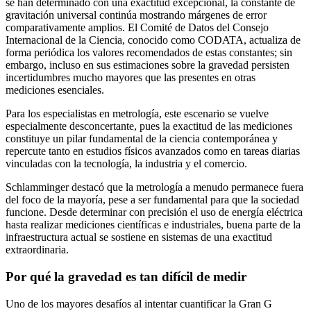
se han determinado con una exactitud excepcional, la constante de
gravitación universal continúa mostrando márgenes de error
comparativamente amplios. El Comité de Datos del Consejo
Internacional de la Ciencia, conocido como CODATA, actualiza de
forma periódica los valores recomendados de estas constantes; sin
embargo, incluso en sus estimaciones sobre la gravedad persisten
incertidumbres mucho mayores que las presentes en otras
mediciones esenciales.
Para los especialistas en metrología, este escenario se vuelve
especialmente desconcertante, pues la exactitud de las mediciones
constituye un pilar fundamental de la ciencia contemporánea y
repercute tanto en estudios físicos avanzados como en tareas diarias
vinculadas con la tecnología, la industria y el comercio.
Schlamminger destacó que la metrología a menudo permanece fuera
del foco de la mayoría, pese a ser fundamental para que la sociedad
funcione. Desde determinar con precisión el uso de energía eléctrica
hasta realizar mediciones científicas e industriales, buena parte de la
infraestructura actual se sostiene en sistemas de una exactitud
extraordinaria.
Por qué la gravedad es tan difícil de medir
Uno de los mayores desafíos al intentar cuantificar la Gran G