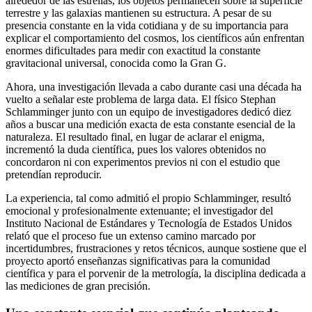
alrededor de las estrellas, los objetos permanecen sobre la superficie
terrestre y las galaxias mantienen su estructura. A pesar de su
presencia constante en la vida cotidiana y de su importancia para
explicar el comportamiento del cosmos, los científicos aún enfrentan
enormes dificultades para medir con exactitud la constante
gravitacional universal, conocida como la Gran G.
Ahora, una investigación llevada a cabo durante casi una década ha
vuelto a señalar este problema de larga data. El físico Stephan
Schlamminger junto con un equipo de investigadores dedicó diez
años a buscar una medición exacta de esta constante esencial de la
naturaleza. El resultado final, en lugar de aclarar el enigma,
incrementó la duda científica, pues los valores obtenidos no
concordaron ni con experimentos previos ni con el estudio que
pretendían reproducir.
La experiencia, tal como admitió el propio Schlamminger, resultó
emocional y profesionalmente extenuante; el investigador del
Instituto Nacional de Estándares y Tecnología de Estados Unidos
relató que el proceso fue un extenso camino marcado por
incertidumbres, frustraciones y retos técnicos, aunque sostiene que el
proyecto aportó enseñanzas significativas para la comunidad
científica y para el porvenir de la metrología, la disciplina dedicada a
las mediciones de gran precisión.