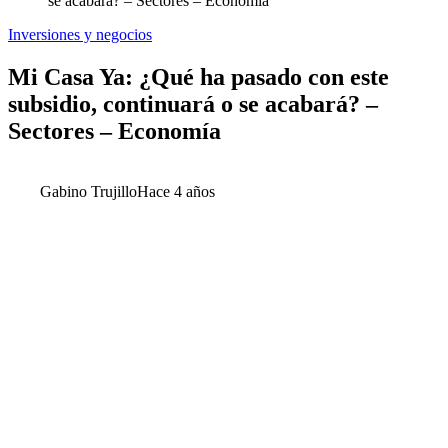
se acabará? – Sectores – Economía
Inversiones y negocios
Mi Casa Ya: ¿Qué ha pasado con este
subsidio, continuará o se acabará? –
Sectores – Economía
Gabino Trujillo
Hace 4 años