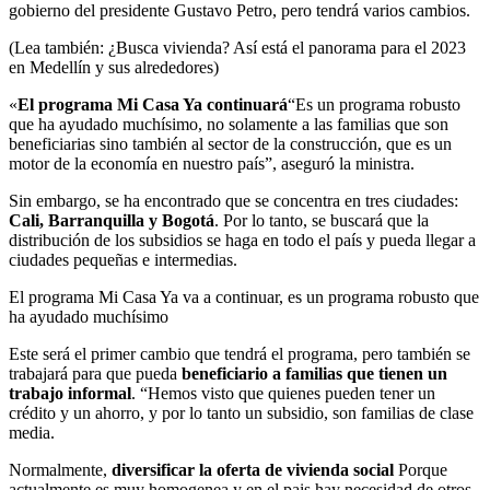
gobierno del presidente Gustavo Petro, pero tendrá varios cambios.
(Lea también: ¿Busca vivienda? Así está el panorama para el 2023
en Medellín y sus alrededores)
«
El programa Mi Casa Ya continuará
“Es un programa robusto
que ha ayudado muchísimo, no solamente a las familias que son
beneficiarias sino también al sector de la construcción, que es un
motor de la economía en nuestro país”, aseguró la ministra.
Sin embargo, se ha encontrado que se concentra en tres ciudades:
Cali, Barranquilla y Bogotá
. Por lo tanto, se buscará que la
distribución de los subsidios se haga en todo el país y pueda llegar a
ciudades pequeñas e intermedias.
El programa Mi Casa Ya va a continuar, es un programa robusto que
ha ayudado muchísimo
Este será el primer cambio que tendrá el programa, pero también se
trabajará para que pueda
beneficiario a familias que tienen un
trabajo informal
. “Hemos visto que quienes pueden tener un
crédito y un ahorro, y por lo tanto un subsidio, son familias de clase
media.
Normalmente,
diversificar la oferta de vivienda social
Porque
actualmente es muy homogenea y en el pais hay necesidad de otros