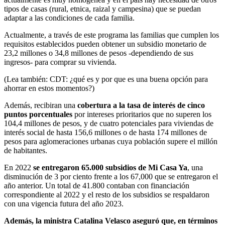
tipos de casas (rural, etnica, raizal y campesina) que se puedan
adaptar a las condiciones de cada familia.
Actualmente, a través de este programa las familias que cumplen los
requisitos establecidos pueden obtener un subsidio monetario de
23,2 millones o 34,8 millones de pesos -dependiendo de sus
ingresos- para comprar su vivienda.
(Lea también: CDT: ¿qué es y por que es una buena opción para
ahorrar en estos momentos?)
Además, recibiran una
cobertura a la tasa de interés de cinco
puntos porcentuales
por intereses prioritarios que no superen los
104,4 millones de pesos, y de cuatro potenciales para viviendas de
interés social de hasta 156,6 millones o de hasta 174 millones de
pesos para aglomeraciones urbanas cuya población supere el millón
de habitantes.
En 2022
se entregaron 65.000 subsidios de Mi Casa Ya
, una
disminución de 3 por ciento frente a los 67,000 que se entregaron el
año anterior. Un total de 41.800 contaban con financiación
correspondiente al 2022 y el resto de los subsidios se respaldaron
con una vigencia futura del año 2023.
Además, la ministra Catalina Velasco aseguró que, en términos