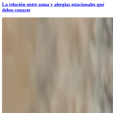
La relación entre asma y alergias estacionales que
debes conocer