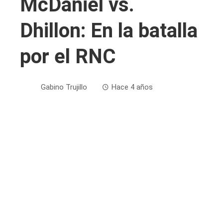
McDaniel vs.
Dhillon: En la batalla
por el RNC
Gabino Trujillo
Hace 4 años