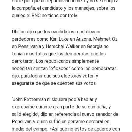
entre por qué un republicano lo hizo y no se redujo a
la campaña, el candidato y los mensajes, sobre los
cuales el RNC no tiene control».
Dhillon dijo que los candidatos republicanos
perdedores como Kari Lake en Arizona, Mehmet Oz
en Pensilvania y Herschel Walker en Georgia no
tenían más fallas que los demócratas que los
derrotaron. Los republicanos simplemente
necesitan ser tan “eficaces” como los demócratas,
dijo, para lograr que sus electores voten y
asegurarse de que se cuenten sus votos.
‘John Fetterman ni siquiera podía hablar y
expresarse durante gran parte de su campaña, y
salió elegido’, dijo en referencia al nuevo senador de
Pensilvania, quien sufrió un derrame cerebral en
medio del campo. «Así que no estoy de acuerdo con