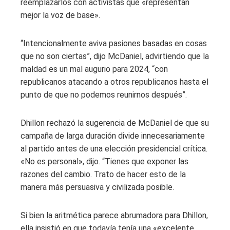
reemplazarlos con activistas que «representan
mejor la voz de base».
“Intencionalmente aviva pasiones basadas en cosas
que no son ciertas”, dijo McDaniel, advirtiendo que la
maldad es un mal augurio para 2024, “con
republicanos atacando a otros republicanos hasta el
punto de que no podemos reunirnos después”.
Dhillon rechazó la sugerencia de McDaniel de que su
campaña de larga duración divide innecesariamente
al partido antes de una elección presidencial crítica.
«No es personal», dijo. “Tienes que exponer las
razones del cambio. Trato de hacer esto de la
manera más persuasiva y civilizada posible.
Si bien la aritmética parece abrumadora para Dhillon,
ella insistió en que todavía tenía una «excelente