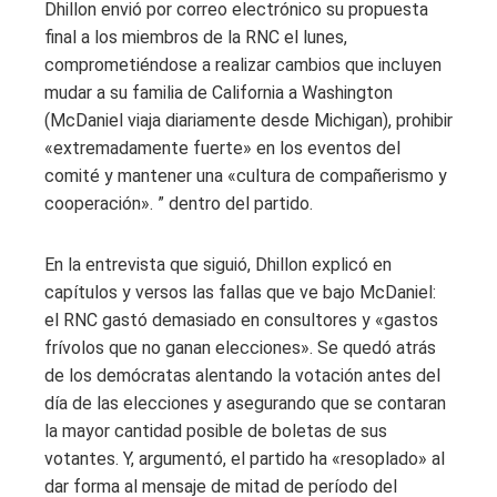
Dhillon envió por correo electrónico su propuesta
final a los miembros de la RNC el lunes,
comprometiéndose a realizar cambios que incluyen
mudar a su familia de California a Washington
(McDaniel viaja diariamente desde Michigan), prohibir
«extremadamente fuerte» en los eventos del
comité y mantener una «cultura de compañerismo y
cooperación». ” dentro del partido.
En la entrevista que siguió, Dhillon explicó en
capítulos y versos las fallas que ve bajo McDaniel:
el RNC gastó demasiado en consultores y «gastos
frívolos que no ganan elecciones». Se quedó atrás
de los demócratas alentando la votación antes del
día de las elecciones y asegurando que se contaran
la mayor cantidad posible de boletas de sus
votantes. Y, argumentó, el partido ha «resoplado» al
dar forma al mensaje de mitad de período del