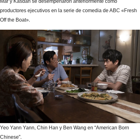
Mar y Kasdan se desempeñaron anteriormente como
productores ejecutivos en la serie de comedia de ABC «Fresh
Off the Boat».
Yeo Yann Yann, Chin Han y Ben Wang en “American Born
Chinese”.