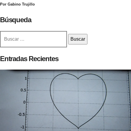
Por Gabino Trujillo
Búsqueda
Buscar:
Entradas Recientes