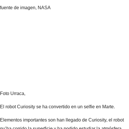
fuente de imagen,
NASA
Foto Urraca,
El robot Curiosity se ha convertido en un selfie en Marte.
Elementos importantes son han llegado de Curiosity, el robot
qu’ha corrido la superficie y ha podido estudiar la atmósfera