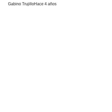
Gabino Trujillo
Hace 4 años