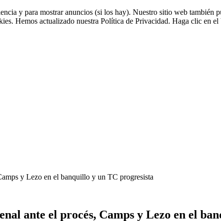
riencia y para mostrar anuncios (si los hay). Nuestro sitio web tambié
okies. Hemos actualizado nuestra Política de Privacidad. Haga clic en el 
 Camps y Lezo en el banquillo y un TC progresista
penal ante el procés, Camps y Lezo en el ban