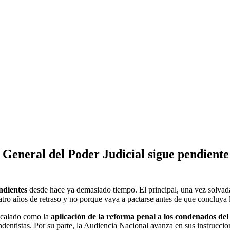
General del Poder Judicial sigue pendiente 
ndientes
desde hace ya demasiado tiempo. El principal, una vez solvada
o años de retraso y no porque vaya a pactarse antes de que concluya la a
e calado como la
aplicación de la reforma penal a los condenados de
endentistas. Por su parte, la Audiencia Nacional avanza en sus instrucci