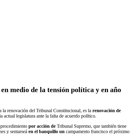
en medio de la tensión política y en año
 la renovación del Tribunal Constitucional, es la
renovación de
ctual legislatura ante la falta de acuerdo político.
l
procedimiento
por acción de
Tribunal Supremo, que también tiene
ones y sentarseá
en el banquillo un
campamento francisco
el próximo