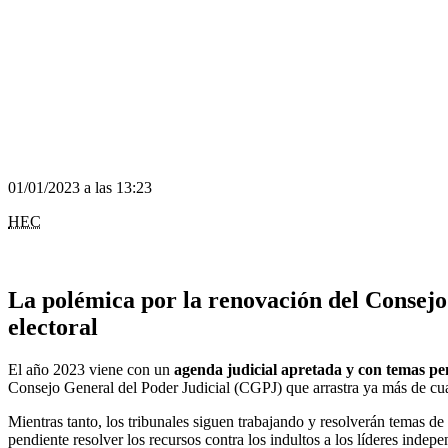
01/01/2023 a las 13:23
HEC
La polémica por la renovación del Consejo 
electoral
El año 2023 viene con un
agenda judicial apretada y con temas pe
Consejo General del Poder Judicial (CGPJ) que arrastra ya más de cuatr
Mientras tanto, los tribunales siguen trabajando y resolverán temas d
pendiente resolver los recursos contra los indultos a los líderes indep