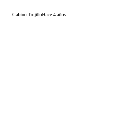
Gabino Trujillo
Hace 4 años