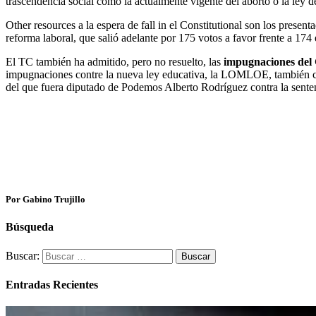
trascendencia social como la actualmente vigente del aborto o la ley d
Other resources a la espera de fall in el Constitutional son los presen
reforma laboral, que salió adelante por 175 votos a favor frente a 174 
El TC también ha admitido, pero no resuelto, las
impugnaciones del
impugnaciones contre la nueva ley educativa, la LOMLOE, también co
del que fuera diputado de Podemos Alberto Rodríguez contra la senten
Por Gabino Trujillo
Búsqueda
Buscar:
Entradas Recientes