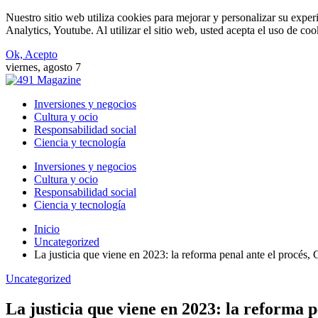
Nuestro sitio web utiliza cookies para mejorar y personalizar su expe
Analytics, Youtube. Al utilizar el sitio web, usted acepta el uso de co
Ok, Acepto
viernes, agosto 7
Inversiones y negocios
Cultura y ocio
Responsabilidad social
Ciencia y tecnología
Inversiones y negocios
Cultura y ocio
Responsabilidad social
Ciencia y tecnología
Inicio
Uncategorized
La justicia que viene en 2023: la reforma penal ante el procés,
Uncategorized
La justicia que viene en 2023: la reforma 