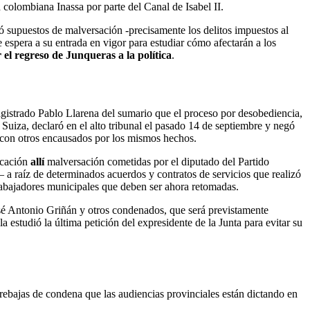
 colombiana Inassa por parte del Canal de Isabel II.
ó supuestos de malversación -precisamente los delitos impuestos al
 espera a su entrada en vigor para estudiar cómo afectarán a los
 el regreso de Junqueras a la política
.
agistrado Pablo Llarena del sumario que el proceso por desobediencia,
uiza, declaró en el alto tribunal el pasado 14 de septiembre y negó
con otros encausados ​​por los mismos hechos.
icación
allí
malversación
cometidas por el diputado del Partido
– a raíz de determinados acuerdos y contratos de servicios que realizó
rabajadores municipales que deben ser ahora retomadas.
sé Antonio Griñán y otros condenados, que será previstamente
 estudió la última petición del expresidente de la Junta para evitar su
s rebajas de condena que las audiencias provinciales están dictando en