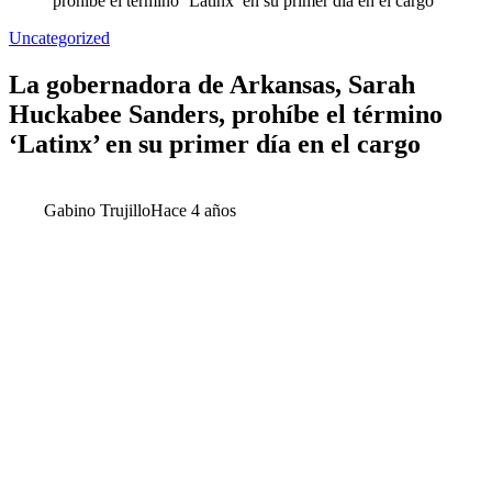
prohíbe el término ‘Latinx’ en su primer día en el cargo
Uncategorized
La gobernadora de Arkansas, Sarah
Huckabee Sanders, prohíbe el término
‘Latinx’ en su primer día en el cargo
Gabino Trujillo
Hace 4 años