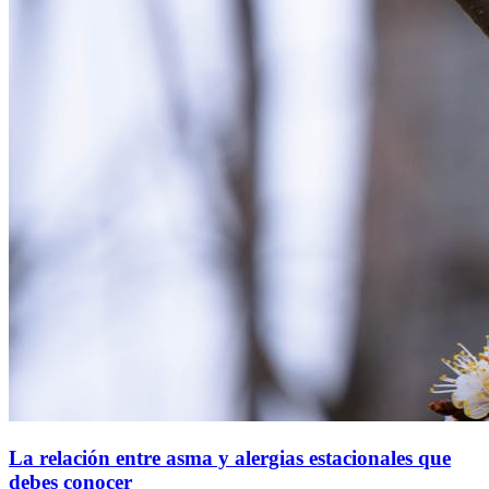
La relación entre asma y alergias estacionales que
debes conocer