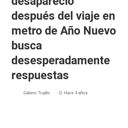
desapareció
después del viaje en
metro de Año Nuevo
busca
desesperadamente
respuestas
Gabino Trujillo
Hace 4 años