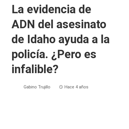
La evidencia de
ADN del asesinato
de Idaho ayuda a la
policía. ¿Pero es
infalible?
Gabino Trujillo
Hace 4 años