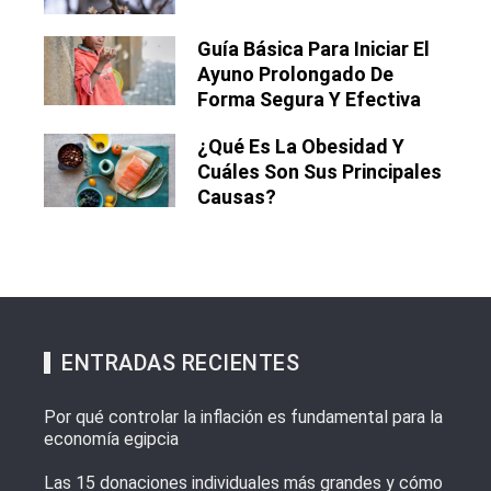
Guía Básica Para Iniciar El
Ayuno Prolongado De
Forma Segura Y Efectiva
¿Qué Es La Obesidad Y
Cuáles Son Sus Principales
Causas?
ENTRADAS RECIENTES
Por qué controlar la inflación es fundamental para la
economía egipcia
Las 15 donaciones individuales más grandes y cómo