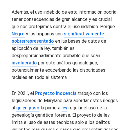
Además, el uso indebido de esta información podría
tener consecuencias de gran alcance y es crucial
que nos protejamos contra el uso indebido. Porque
Negro
y los hispanos son
significativamente
sobrerrepresentado
en las bases de datos de
aplicación de la ley, también es
desproporcionadamente probable que sean
involucrado
por este análisis genealógico,
potencialmente exacerbando las disparidades
raciales en todo el sistema.
En 2021, el
Proyecto Inocencia
trabajó con los
legisladores de Maryland para abordar estos riesgos
al
quien pasó
la primera
ley
regular el uso de la
genealogía genética forense. El proyecto de ley
limita el uso de estas técnicas solo a los delitos
violentos más graves o casos que presentan riesgos