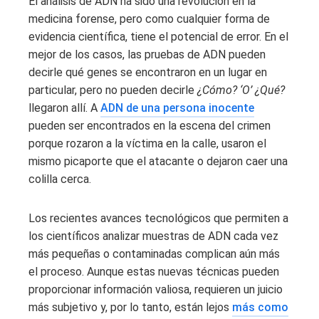
El análisis de ADN ha sido una revolución en la
medicina forense, pero como cualquier forma de
evidencia científica, tiene el potencial de error. En el
mejor de los casos, las pruebas de ADN pueden
decirle qué genes se encontraron en un lugar en
particular, pero no pueden decirle
¿Cómo? ‘O’ ¿Qué?
llegaron allí. A
ADN de una persona inocente
pueden ser encontrados en la escena del crimen
porque rozaron a la víctima en la calle, usaron el
mismo picaporte que el atacante o dejaron caer una
colilla cerca.
Los recientes avances tecnológicos que permiten a
los científicos analizar muestras de ADN cada vez
más pequeñas o contaminadas complican aún más
el proceso. Aunque estas nuevas técnicas pueden
proporcionar información valiosa, requieren un juicio
más subjetivo y, por lo tanto, están lejos
más como