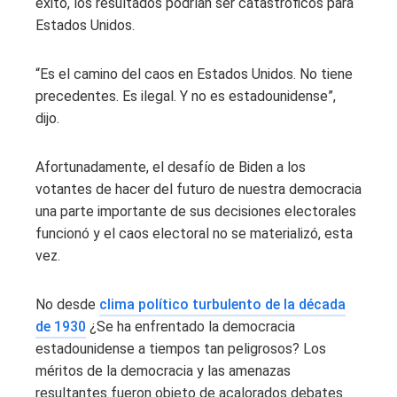
éxito, los resultados podrían ser catastróficos para
Estados Unidos.
“Es el camino del caos en Estados Unidos. No tiene
precedentes. Es ilegal. Y no es estadounidense”,
dijo.
Afortunadamente, el desafío de Biden a los
votantes de hacer del futuro de nuestra democracia
una parte importante de sus decisiones electorales
funcionó y el caos electoral no se materializó, esta
vez.
No desde
clima político turbulento de la década
de 1930
¿Se ha enfrentado la democracia
estadounidense a tiempos tan peligrosos? Los
méritos de la democracia y las amenazas
resultantes fueron objeto de acalorados debates