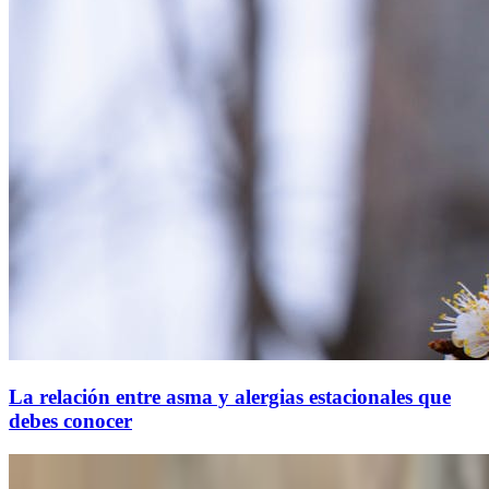
La relación entre asma y alergias estacionales que
debes conocer