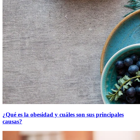
¿Qué es la obesidad y cuáles son sus principales
causas?