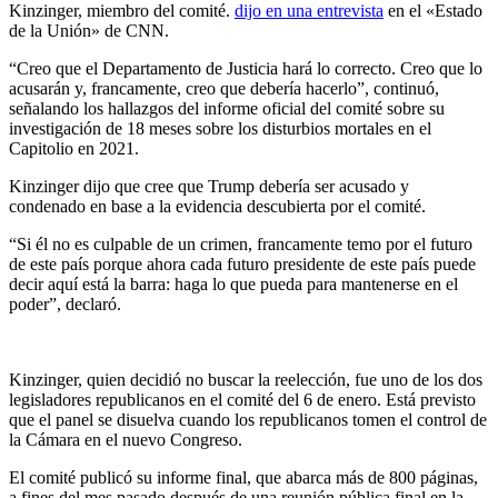
Kinzinger, miembro del comité.
dijo en una entrevista
en el «Estado
de la Unión» de CNN.
“Creo que el Departamento de Justicia hará lo correcto. Creo que lo
acusarán y, francamente, creo que debería hacerlo”, continuó,
señalando los hallazgos del informe oficial del comité sobre su
investigación de 18 meses sobre los disturbios mortales en el
Capitolio en 2021.
Kinzinger dijo que cree que Trump debería ser acusado y
condenado en base a la evidencia descubierta por el comité.
“Si él no es culpable de un crimen, francamente temo por el futuro
de este país porque ahora cada futuro presidente de este país puede
decir aquí está la barra: haga lo que pueda para mantenerse en el
poder”, declaró.
Kinzinger, quien decidió no buscar la reelección, fue uno de los dos
legisladores republicanos en el comité del 6 de enero. Está previsto
que el panel se disuelva cuando los republicanos tomen el control de
la Cámara en el nuevo Congreso.
El comité publicó su informe final, que abarca más de 800 páginas,
a fines del mes pasado después de una reunión pública final en la