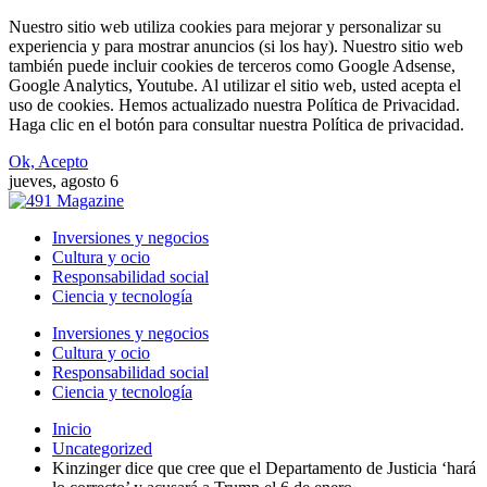
Nuestro sitio web utiliza cookies para mejorar y personalizar su
experiencia y para mostrar anuncios (si los hay). Nuestro sitio web
también puede incluir cookies de terceros como Google Adsense,
Google Analytics, Youtube. Al utilizar el sitio web, usted acepta el
uso de cookies. Hemos actualizado nuestra Política de Privacidad.
Haga clic en el botón para consultar nuestra Política de privacidad.
Ok, Acepto
jueves, agosto 6
Inversiones y negocios
Cultura y ocio
Responsabilidad social
Ciencia y tecnología
Inversiones y negocios
Cultura y ocio
Responsabilidad social
Ciencia y tecnología
Inicio
Uncategorized
Kinzinger dice que cree que el Departamento de Justicia ‘hará