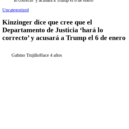
lo correcto’ y acusará a Trump el 6 de enero
Uncategorized
Kinzinger dice que cree que el
Departamento de Justicia ‘hará lo
correcto’ y acusará a Trump el 6 de enero
Gabino Trujillo
Hace 4 años