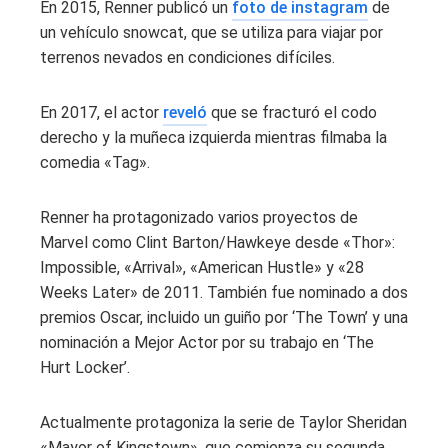
En 2015, Renner publicó un
foto de instagram
de
un vehículo snowcat, que se utiliza para viajar por
terrenos nevados en condiciones difíciles.
En 2017, el actor
reveló
que se fracturó el codo
derecho y la muñeca izquierda mientras filmaba la
comedia «Tag».
Renner ha protagonizado varios proyectos de
Marvel como Clint Barton/Hawkeye desde «Thor»:
Impossible, «Arrival», «American Hustle» y «28
Weeks Later» de 2011. También fue nominado a dos
premios Oscar, incluido un guiño por ‘The Town’ y una
nominación a Mejor Actor por su trabajo en ‘The
Hurt Locker’.
Actualmente protagoniza la serie de Taylor Sheridan
«Mayor of Kingstown», que comienza su segunda