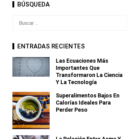
BÚSQUEDA
Buscar:
ENTRADAS RECIENTES
Las Ecuaciones Más
Importantes Que
Transformaron La Ciencia
Y La Tecnología
Superalimentos Bajos En
Calorías Ideales Para
Perder Peso
La Relación Entre Asma Y