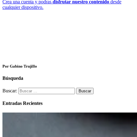
Crea una cuenta y podras
disfrutar nuestro contenido
desde
cualquier dispositivo.
Por Gabino Trujillo
Búsqueda
Buscar:
Entradas Recientes