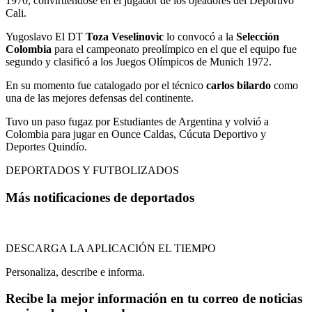
1970, convirtiéndose en el jugador de los ojeadores del Deportivo
Cali.
Yugoslavo El DT
Toza Veselinovic
lo convocó a la
Selección
Colombia
para el campeonato preolímpico en el que el equipo fue
segundo y clasificó a los Juegos Olímpicos de Munich 1972.
En su momento fue catalogado por el técnico
carlos bilardo
como
una de las mejores defensas del continente.
Tuvo un paso fugaz por Estudiantes de Argentina y volvió a
Colombia para jugar en Ounce Caldas, Cúcuta Deportivo y
Deportes Quindío.
DEPORTADOS Y FUTBOLIZADOS
Más notificaciones de deportados
DESCARGA LA APLICACIÓN EL TIEMPO
Personaliza, describe e informa.
Recibe la mejor información en tu correo de noticias