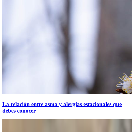
La relación entre asma y alergias estacionales que
debes conocer