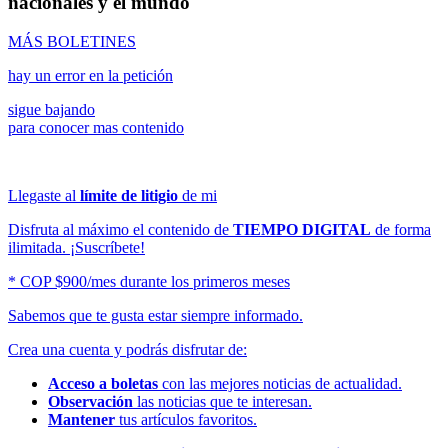
nacionales y el mundo
MÁS BOLETINES
hay un error en la petición
sigue bajando
para conocer mas contenido
Llegaste al
límite de litigio
de mi
Disfruta al máximo el contenido de
TIEMPO DIGITAL
de forma
ilimitada. ¡Suscríbete!
* COP $900/mes durante los primeros meses
Sabemos que te gusta estar siempre informado.
Crea una cuenta y podrás disfrutar de:
Acceso a boletas
con las mejores noticias de actualidad.
Observación
las noticias que te interesan.
Mantener
tus artículos favoritos.