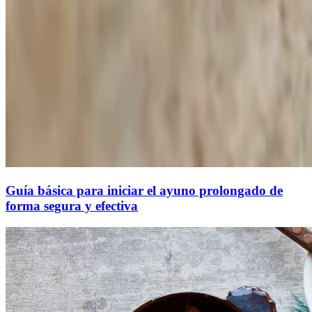
Guía básica para iniciar el ayuno prolongado de
forma segura y efectiva