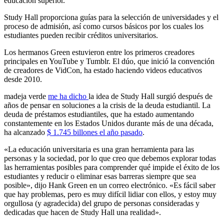
educación superior.
Study Hall proporciona guías para la selección de universidades y el
proceso de admisión, así como cursos básicos por los cuales los
estudiantes pueden recibir créditos universitarios.
Los hermanos Green estuvieron entre los primeros creadores
principales en YouTube y Tumblr. El dúo, que inició la convención
de creadores de VidCon, ha estado haciendo videos educativos
desde 2010.
madeja verde
me ha dicho
la idea de Study Hall surgió después de
años de pensar en soluciones a la crisis de la deuda estudiantil. La
deuda de préstamos estudiantiles, que ha estado aumentando
constantemente en los Estados Unidos durante más de una década,
ha alcanzado
$ 1.745 billones el año pasado
.
«La educación universitaria es una gran herramienta para las
personas y la sociedad, por lo que creo que debemos explorar todas
las herramientas posibles para comprender qué impide el éxito de los
estudiantes y reducir o eliminar esas barreras siempre que sea
posible», dijo Hank Green en un correo electrónico. «Es fácil saber
que hay problemas, pero es muy difícil lidiar con ellos, y estoy muy
orgullosa (y agradecida) del grupo de personas consideradas y
dedicadas que hacen de Study Hall una realidad».