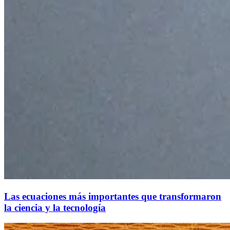
Las ecuaciones más importantes que transformaron
la ciencia y la tecnología