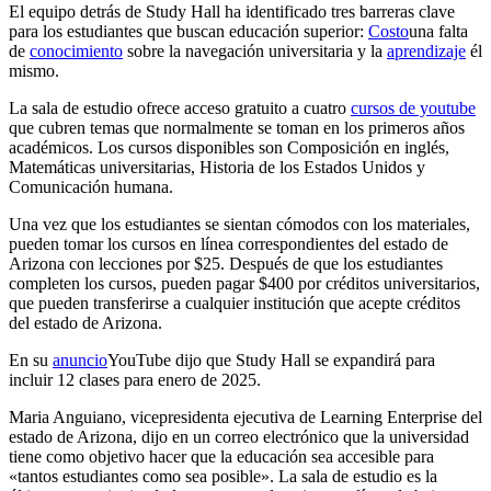
El equipo detrás de Study Hall ha identificado tres barreras clave
para los estudiantes que buscan educación superior:
Costo
una falta
de
conocimiento
sobre la navegación universitaria y la
aprendizaje
él
mismo.
La sala de estudio ofrece acceso gratuito a cuatro
cursos de youtube
que cubren temas que normalmente se toman en los primeros años
académicos. Los cursos disponibles son Composición en inglés,
Matemáticas universitarias, Historia de los Estados Unidos y
Comunicación humana.
Una vez que los estudiantes se sientan cómodos con los materiales,
pueden tomar los cursos en línea correspondientes del estado de
Arizona con lecciones por $25. Después de que los estudiantes
completen los cursos, pueden pagar $400 por créditos universitarios,
que pueden transferirse a cualquier institución que acepte créditos
del estado de Arizona.
En su
anuncio
YouTube dijo que Study Hall se expandirá para
incluir 12 clases para enero de 2025.
Maria Anguiano, vicepresidenta ejecutiva de Learning Enterprise del
estado de Arizona, dijo en un correo electrónico que la universidad
tiene como objetivo hacer que la educación sea accesible para
«tantos estudiantes como sea posible». La sala de estudio es la