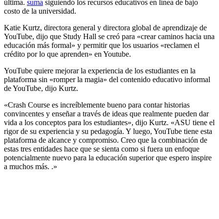
última.
suma
siguiendo los recursos educativos en línea de bajo
costo de la universidad.
Katie Kurtz, directora general y directora global de aprendizaje de
YouTube, dijo que Study Hall se creó para «crear caminos hacia una
educación más formal» y permitir que los usuarios «reclamen el
crédito por lo que aprenden» en Youtube.
YouTube quiere mejorar la experiencia de los estudiantes en la
plataforma sin «romper la magia» del contenido educativo informal
de YouTube, dijo Kurtz.
«Crash Course es increíblemente bueno para contar historias
convincentes y enseñar a través de ideas que realmente pueden dar
vida a los conceptos para los estudiantes», dijo Kurtz. «ASU tiene el
rigor de su experiencia y su pedagogía. Y luego, YouTube tiene esta
plataforma de alcance y compromiso. Creo que la combinación de
estas tres entidades hace que se sienta como si fuera un enfoque
potencialmente nuevo para la educación superior que espero inspire
a muchos más. .»