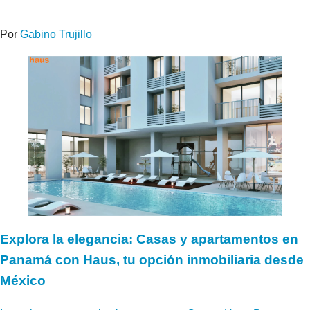
Por
Gabino Trujillo
Explora la elegancia: Casas y apartamentos en
Panamá con Haus, tu opción inmobiliaria desde
México