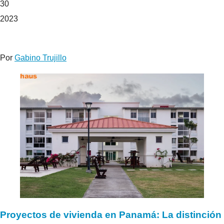
30
2023
Por
Gabino Trujillo
Proyectos de vivienda en Panamá: La distinción