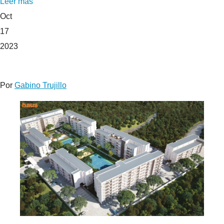
Leer más
Oct
17
2023
Por
Gabino Trujillo