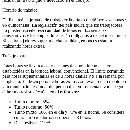
reciban un trato digno y adecuado en el trabajo.
Horario de trabajo:
En Panamá, la jornada de trabajo ordinaria es de 48 horas semanas y
96 quincenales. La legislación del país indica que los trabajadores
no pueden exceder esa cantidad de horas en dos semanas
consecutivas y los empleadores están obligados a respetar ese límite.
Si los trabajadores superan dicha cantidad, entonces estarían
realizando horas extras.
Trabajo extra:
Estas horas se llevan a cabo después de cumplir con las horas
establecidas en la jornada laboral convencional. El límite permitido
para horas suplementarias es de 3 horas diarias y 9 a la semana por
empleado. El desempeño de horas extras conlleva un incremento en
la remuneración estándar del personal, cuyo porcentaje varía según
el horario y si se efectúan en días festivos:
Turno diurno: 25%
Turno nocturno: 50%
Turno mixto: 50% en el día y 75% en la noche. Se considera
como turno nocturno si supera las 3 horas.
Días festivos: 150%