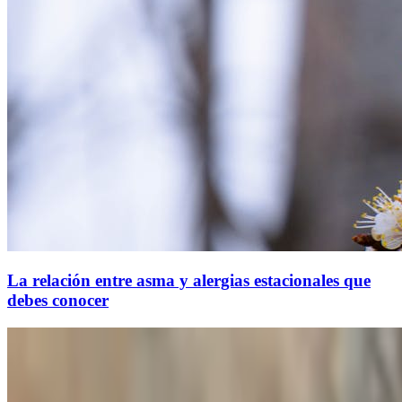
La relación entre asma y alergias estacionales que
debes conocer