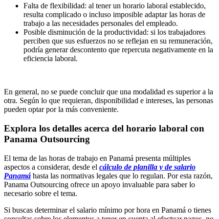
Falta de flexibilidad: al tener un horario laboral establecido,
resulta complicado o incluso imposible adaptar las horas de
trabajo a las necesidades personales del empleado.
Posible disminución de la productividad: si los trabajadores
perciben que sus esfuerzos no se reflejan en su remuneración,
podría generar descontento que repercuta negativamente en la
eficiencia laboral.
En general, no se puede concluir que una modalidad es superior a la
otra. Según lo que requieran, disponibilidad e intereses, las personas
pueden optar por la más conveniente.
Explora los detalles acerca del horario laboral con
Panama Outsourcing
El tema de las horas de trabajo en Panamá presenta múltiples
aspectos a considerar, desde el
cálculo de planilla y de salario
Panamá
hasta las normativas legales que lo regulan. Por esta razón,
Panama Outsourcing ofrece un apoyo invaluable para saber lo
necesario sobre el tema.
Si buscas determinar el salario mínimo por hora en Panamá o tienes
consultas sobre los elementos a tener en cuenta al efectuar pagos, no