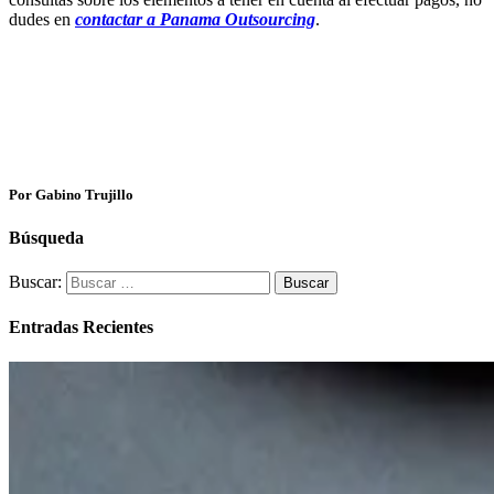
dudes en
contactar a Panama Outsourcing
.
Por Gabino Trujillo
Búsqueda
Buscar:
Entradas Recientes