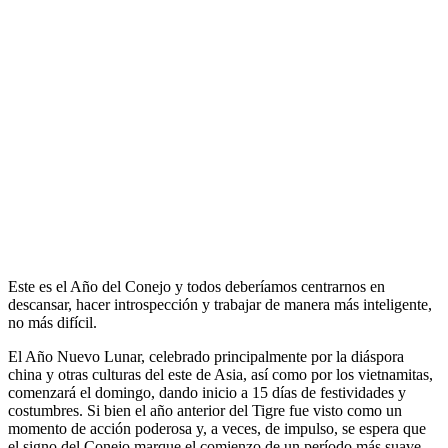
Este es el Año del Conejo y todos deberíamos centrarnos en
descansar, hacer introspección y trabajar de manera más inteligente,
no más difícil.
El Año Nuevo Lunar, celebrado principalmente por la diáspora
china y otras culturas del este de Asia, así como por los vietnamitas,
comenzará el domingo, dando inicio a 15 días de festividades y
costumbres. Si bien el año anterior del Tigre fue visto como un
momento de acción poderosa y, a veces, de impulso, se espera que
el signo del Conejo marque el comienzo de un período más suave