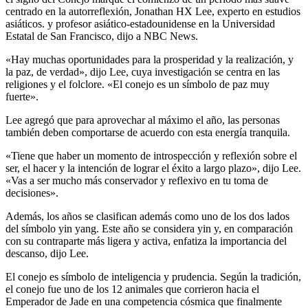
centrado en la autorreflexión, Jonathan HX Lee, experto en estudios
asiáticos. y profesor asiático-estadounidense en la Universidad
Estatal de San Francisco, dijo a NBC News.
«Hay muchas oportunidades para la prosperidad y la realización, y
la paz, de verdad», dijo Lee, cuya investigación se centra en las
religiones y el folclore. «El conejo es un símbolo de paz muy
fuerte».
Lee agregó que para aprovechar al máximo el año, las personas
también deben comportarse de acuerdo con esta energía tranquila.
«Tiene que haber un momento de introspección y reflexión sobre el
ser, el hacer y la intención de lograr el éxito a largo plazo», dijo Lee.
«Vas a ser mucho más conservador y reflexivo en tu toma de
decisiones».
Además, los años se clasifican además como uno de los dos lados
del símbolo yin yang. Este año se considera yin y, en comparación
con su contraparte más ligera y activa, enfatiza la importancia del
descanso, dijo Lee.
El conejo es símbolo de inteligencia y prudencia. Según la tradición,
el conejo fue uno de los 12 animales que corrieron hacia el
Emperador de Jade en una competencia cósmica que finalmente