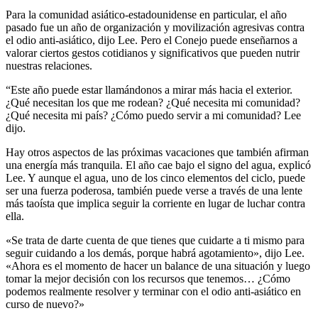
Para la comunidad asiático-estadounidense en particular, el año
pasado fue un año de organización y movilización agresivas contra
el odio anti-asiático, dijo Lee. Pero el Conejo puede enseñarnos a
valorar ciertos gestos cotidianos y significativos que pueden nutrir
nuestras relaciones.
“Este año puede estar llamándonos a mirar más hacia el exterior.
¿Qué necesitan los que me rodean? ¿Qué necesita mi comunidad?
¿Qué necesita mi país? ¿Cómo puedo servir a mi comunidad? Lee
dijo.
Hay otros aspectos de las próximas vacaciones que también afirman
una energía más tranquila. El año cae bajo el signo del agua, explicó
Lee. Y aunque el agua, uno de los cinco elementos del ciclo, puede
ser una fuerza poderosa, también puede verse a través de una lente
más taoísta que implica seguir la corriente en lugar de luchar contra
ella.
«Se trata de darte cuenta de que tienes que cuidarte a ti mismo para
seguir cuidando a los demás, porque habrá agotamiento», dijo Lee.
«Ahora es el momento de hacer un balance de una situación y luego
tomar la mejor decisión con los recursos que tenemos… ¿Cómo
podemos realmente resolver y terminar con el odio anti-asiático en
curso de nuevo?»