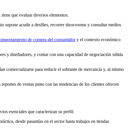
, tiene que evaluar diversos elementos.
o supone acudir a desfiles, recorrer showrooms y consultar medios
omportamiento de compra del consumidor
y el contexto económico
ores y diseñadores, y contar con una capacidad de negociación sólida
ían comercializarse para reducir el sobrante de mercancía y, al mismo
eportes de ventas junto con las tendencias de los clientes ofrecen
tos esenciales que caracterizan su perfil:
ráctica, desde pasantías en el sector hasta trabajos en tiendas