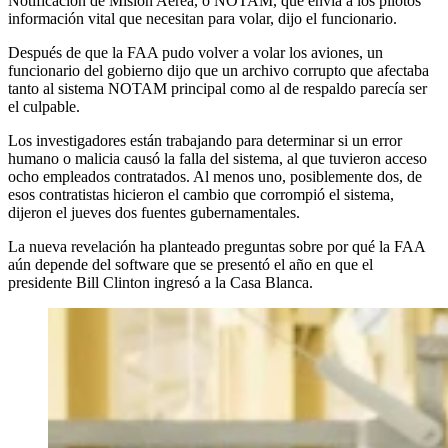
Notificación de Misión Aérea, o NOTAM, que envía a los pilotos
información vital que necesitan para volar, dijo el funcionario.
Después de que la FAA pudo volver a volar los aviones, un
funcionario del gobierno dijo que un archivo corrupto que afectaba
tanto al sistema NOTAM principal como al de respaldo parecía ser
el culpable.
Los investigadores están trabajando para determinar si un error
humano o malicia causó la falla del sistema, al que tuvieron acceso
ocho empleados contratados. Al menos uno, posiblemente dos, de
esos contratistas hicieron el cambio que corrompió el sistema,
dijeron el jueves dos fuentes gubernamentales.
La nueva revelación ha planteado preguntas sobre por qué la FAA
aún depende del software que se presentó el año en que el
presidente Bill Clinton ingresó a la Casa Blanca.