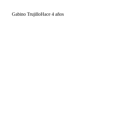
Gabino Trujillo
Hace 4 años