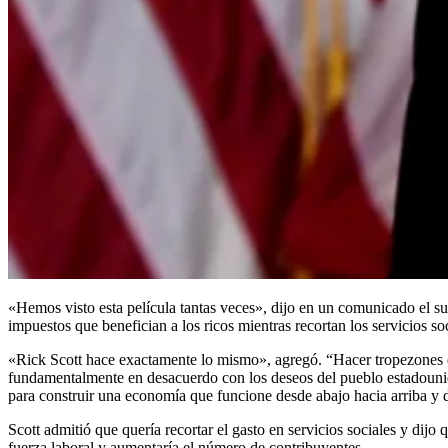
«Hemos visto esta película tantas veces», dijo en un comunicado el s
impuestos que benefician a los ricos mientras recortan los servicios soc
«Rick Scott hace exactamente lo mismo», agregó. “Hacer tropezones e
fundamentalmente en desacuerdo con los deseos del pueblo estadouniden
para construir una economía que funcione desde abajo hacia arriba y 
Scott admitió que quería recortar el gasto en servicios sociales y di
fuerza laboral y aumentaría el número de contribuyentes.