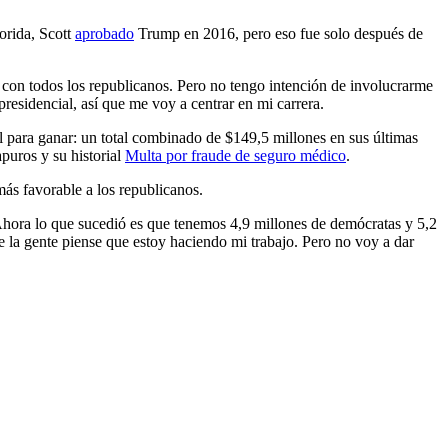
orida, Scott
aprobado
Trump en 2016, pero eso fue solo después de
o con todos los republicanos. Pero no tengo intención de involucrarme
residencial, así que me voy a centrar en mi carrera.
l para ganar: un total combinado de $149,5 millones en sus últimas
puros y su historial
Multa por fraude de seguro médico
.
más favorable a los republicanos.
“Ahora lo que sucedió es que tenemos 4,9 millones de demócratas y 5,2
 la gente piense que estoy haciendo mi trabajo. Pero no voy a dar