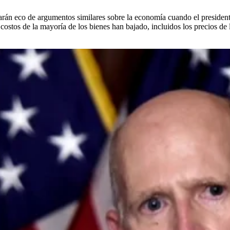
harán eco de argumentos similares sobre la economía cuando el presiden
s costos de la mayoría de los bienes han bajado, incluidos los precios d