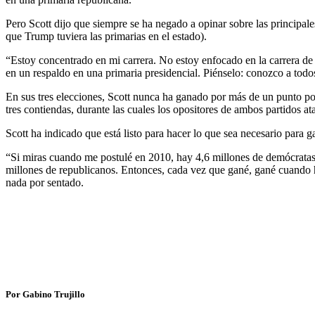
Pero Scott dijo que siempre se ha negado a opinar sobre las principa
que Trump tuviera las primarias en el estado).
“Estoy concentrado en mi carrera. No estoy enfocado en la carrera de 
en un respaldo en una primaria presidencial. Piénselo: conozco a todos
En sus tres elecciones, Scott nunca ha ganado por más de un punto por
tres contiendas, durante las cuales los opositores de ambos partidos 
Scott ha indicado que está listo para hacer lo que sea necesario para 
“Si miras cuando me postulé en 2010, hay 4,6 millones de demócratas [
millones de republicanos. Entonces, cada vez que gané, gané cuando h
nada por sentado.
Por Gabino Trujillo