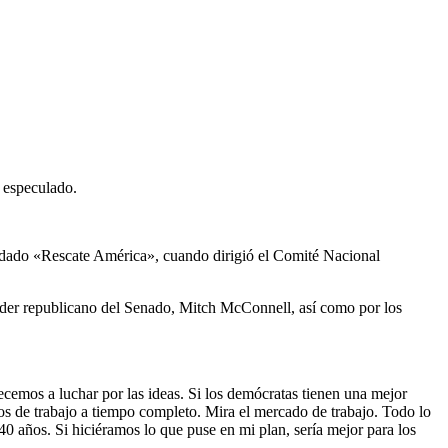
n especulado.
dado «Rescate América», cuando dirigió el Comité Nacional
líder republicano del Senado, Mitch McConnell, así como por los
ecemos a luchar por las ideas. Si los demócratas tienen una mejor
tos de trabajo a tiempo completo. Mira el mercado de trabajo. Todo lo
40 años. Si hiciéramos lo que puse en mi plan, sería mejor para los