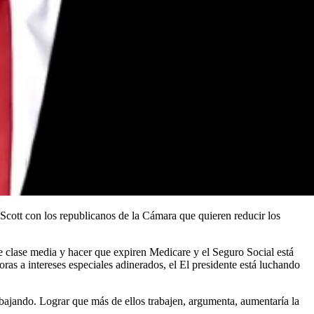
Scott con los republicanos de la Cámara que quieren reducir los
 clase media y hacer que expiren Medicare y el Seguro Social está
as a intereses especiales adinerados, el El presidente está luchando
abajando. Lograr que más de ellos trabajen, argumenta, aumentaría la