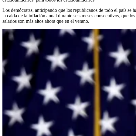
Los demócratas, anticipando que los republicanos de todo el país se 
la caída de la inflación anual durante seis meses consecutivos, que lo
salarios son más altos ahora que en el verano.