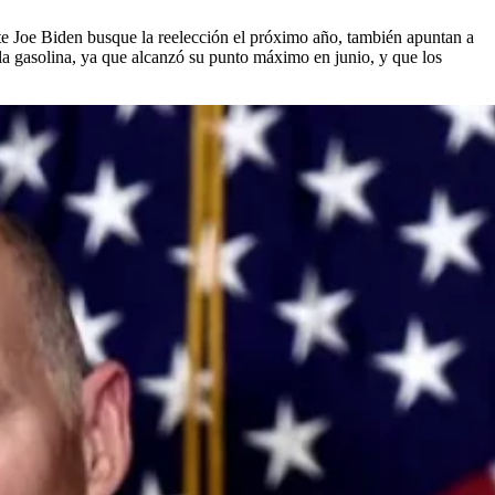
te Joe Biden busque la reelección el próximo año, también apuntan a
e la gasolina, ya que alcanzó su punto máximo en junio, y que los