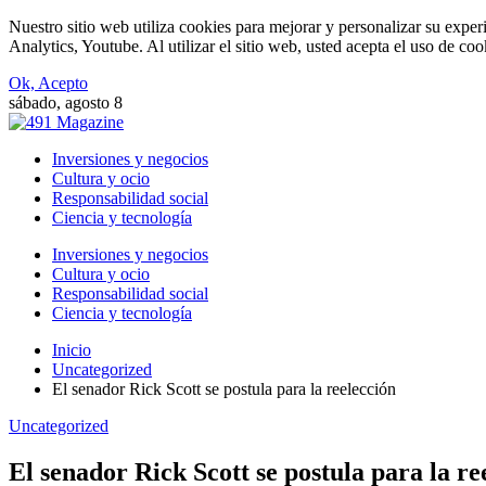
Nuestro sitio web utiliza cookies para mejorar y personalizar su expe
Analytics, Youtube. Al utilizar el sitio web, usted acepta el uso de co
Ok, Acepto
sábado, agosto 8
Inversiones y negocios
Cultura y ocio
Responsabilidad social
Ciencia y tecnología
Inversiones y negocios
Cultura y ocio
Responsabilidad social
Ciencia y tecnología
Inicio
Uncategorized
El senador Rick Scott se postula para la reelección
Uncategorized
El senador Rick Scott se postula para la re