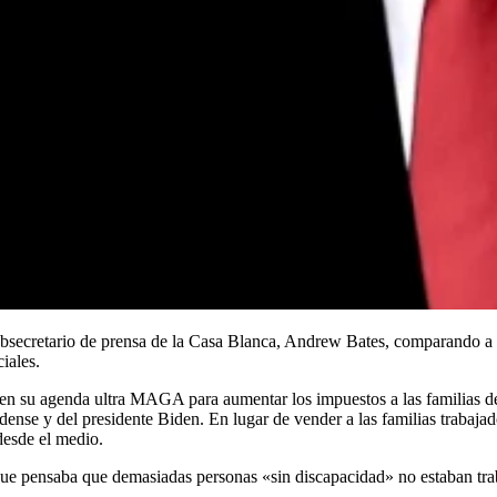
ubsecretario de prensa de la Casa Blanca, Andrew Bates, comparando a 
iales.
n su agenda ultra MAGA para aumentar los impuestos a las familias de
se y del presidente Biden. En lugar de vender a las familias trabajador
desde el medio.
jo que pensaba que demasiadas personas «sin discapacidad» no estaban tr