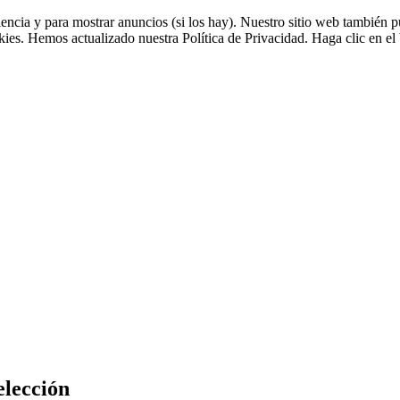
riencia y para mostrar anuncios (si los hay). Nuestro sitio web tambié
okies. Hemos actualizado nuestra Política de Privacidad. Haga clic en el 
elección