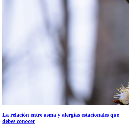
La relación entre asma y alergias estacionales que
debes conocer