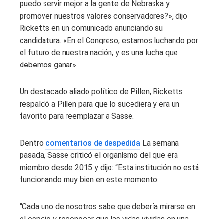
puedo servir mejor a la gente de Nebraska y
promover nuestros valores conservadores?», dijo
Ricketts en un comunicado anunciando su
candidatura. «En el Congreso, estamos luchando por
el futuro de nuestra nación, y es una lucha que
debemos ganar».
Un destacado aliado político de Pillen, Ricketts
respaldó a Pillen para que lo sucediera y era un
favorito para reemplazar a Sasse.
Dentro
comentarios de despedida
La semana
pasada, Sasse criticó el organismo del que era
miembro desde 2015 y dijo: “Esta institución no está
funcionando muy bien en este momento.
“Cada uno de nosotros sabe que debería mirarse en
el espejo y reconocer que las vidas vividas en una