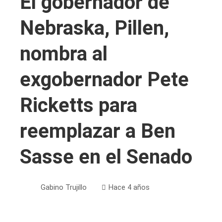
El gobernador de
Nebraska, Pillen,
nombra al
exgobernador Pete
Ricketts para
reemplazar a Ben
Sasse en el Senado
Gabino Trujillo
Hace 4 años