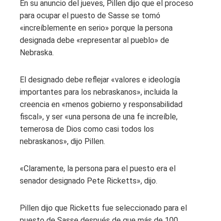
En su anuncio del jueves, Pillen dijo que el proceso
para ocupar el puesto de Sasse se tomó
«increíblemente en serio» porque la persona
designada debe «representar al pueblo» de
Nebraska.
El designado debe reflejar «valores e ideología
importantes para los nebraskanos», incluida la
creencia en «menos gobierno y responsabilidad
fiscal», y ser «una persona de una fe increíble,
temerosa de Dios como casi todos los
nebraskanos», dijo Pillen.
«Claramente, la persona para el puesto era el
senador designado Pete Ricketts», dijo.
Pillen dijo que Ricketts fue seleccionado para el
puesto de Sasse después de que más de 100