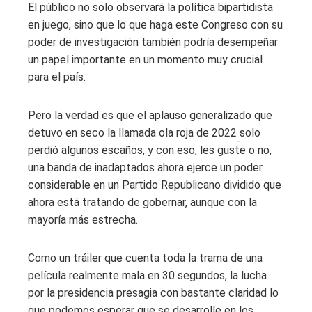
El público no solo observará la política bipartidista
en juego, sino que lo que haga este Congreso con su
poder de investigación también podría desempeñar
un papel importante en un momento muy crucial
para el país.
Pero la verdad es que el aplauso generalizado que
detuvo en seco la llamada ola roja de 2022
solo
perdió algunos escaños, y con eso, les guste o no,
una banda de inadaptados ahora ejerce un poder
considerable en un Partido Republicano dividido que
ahora está tratando de gobernar, aunque con la
mayoría más estrecha.
Como un tráiler que cuenta toda la trama de una
película realmente mala en 30 segundos, la lucha
por la presidencia presagia con bastante claridad lo
que podemos esperar que se desarrolle en los