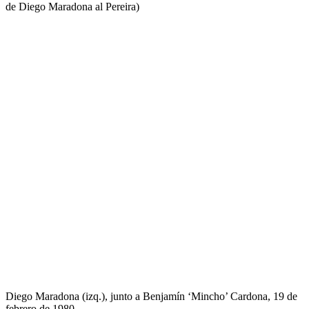
de Diego Maradona al Pereira)
Diego Maradona (izq.), junto a Benjamín ‘Mincho’ Cardona, 19 de
febrero de 1980.