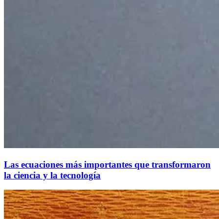
Las ecuaciones más importantes que transformaron
la ciencia y la tecnología