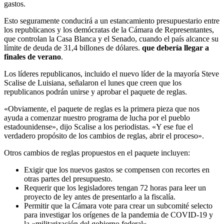
gastos.
Esto seguramente conducirá a un estancamiento presupuestario entre
los republicanos y los demócratas de la Cámara de Representantes,
que controlan la Casa Blanca y el Senado, cuando el país alcance su
límite de deuda de 31,4 billones de dólares.
que debería llegar a
finales de verano
.
Los líderes republicanos, incluido el nuevo líder de la mayoría Steve
Scalise de Luisiana, señalaron el lunes que creen que los
republicanos podrán unirse y aprobar el paquete de reglas.
«Obviamente, el paquete de reglas es la primera pieza que nos
ayuda a comenzar nuestro programa de lucha por el pueblo
estadounidense», dijo Scalise a los periodistas. «Y ese fue el
verdadero propósito de los cambios de reglas, abrir el proceso».
Otros cambios de reglas propuestos en el paquete incluyen:
Exigir que los nuevos gastos se compensen con recortes en
otras partes del presupuesto.
Requerir que los legisladores tengan 72 horas para leer un
proyecto de ley antes de presentarlo a la fiscalía.
Permitir que la Cámara vote para crear un subcomité selecto
para investigar los orígenes de la pandemia de COVID-19 y
la «militarización del gobierno federal».