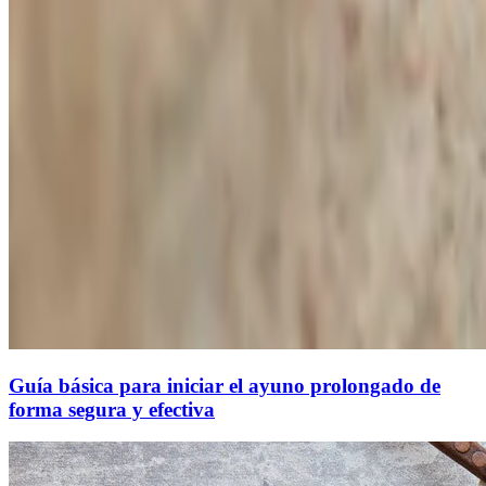
Guía básica para iniciar el ayuno prolongado de
forma segura y efectiva