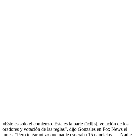
«Esto es solo el comienzo. Esta es la parte fácil[s], votación de los
oradores y votación de las reglas”, dijo Gonzales en Fox News el
lunes. “Pero te garantizo que nadie esperaba 15 papeletas. … Nadie