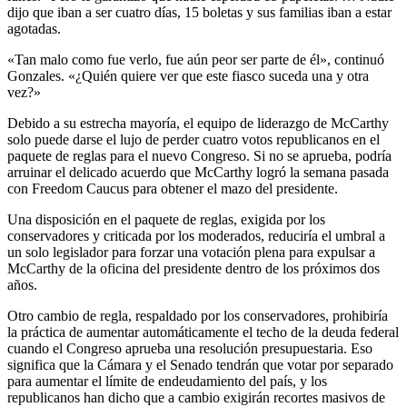
dijo que iban a ser cuatro días, 15 boletas y sus familias iban a estar
agotadas.
«Tan malo como fue verlo, fue aún peor ser parte de él», continuó
Gonzales. «¿Quién quiere ver que este fiasco suceda una y otra
vez?»
Debido a su estrecha mayoría, el equipo de liderazgo de McCarthy
solo puede darse el lujo de perder cuatro votos republicanos en el
paquete de reglas para el nuevo Congreso. Si no se aprueba, podría
arruinar el delicado acuerdo que McCarthy logró la semana pasada
con Freedom Caucus para obtener el mazo del presidente.
Una disposición en el paquete de reglas, exigida por los
conservadores y criticada por los moderados, reduciría el umbral a
un solo legislador para forzar una votación plena para expulsar a
McCarthy de la oficina del presidente dentro de los próximos dos
años.
Otro cambio de regla, respaldado por los conservadores, prohibiría
la práctica de aumentar automáticamente el techo de la deuda federal
cuando el Congreso aprueba una resolución presupuestaria. Eso
significa que la Cámara y el Senado tendrán que votar por separado
para aumentar el límite de endeudamiento del país, y los
republicanos han dicho que a cambio exigirán recortes masivos de