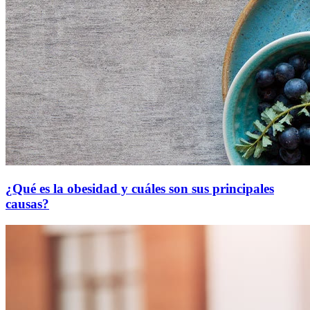
¿Qué es la obesidad y cuáles son sus principales
causas?