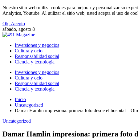
Nuestro sitio web utiliza cookies para mejorar y personalizar su expe
Analytics, Youtube. Al utilizar el sitio web, usted acepta el uso de co
Ok, Acepto
sábado, agosto 8
Inversiones y negocios
Cultura y ocio
Responsabilidad social
Ciencia y tecnología
Inversiones y negocios
Cultura y ocio
Responsabilidad social
Ciencia y tecnología
Inicio
Uncategorized
Damar Hamlin impresiona: primera foto desde el hospital – Ot
Uncategorized
Damar Hamlin impresiona: primera foto de