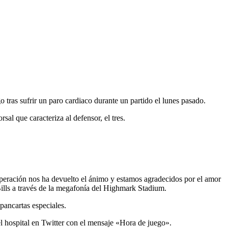
o tras sufrir un paro cardiaco durante un partido el lunes pasado.
al que caracteriza al defensor, el tres.
uperación nos ha devuelto el ánimo y estamos agradecidos por el amor
ills a través de la megafonía del Highmark Stadium.
pancartas especiales.
l hospital en Twitter con el mensaje «Hora de juego».