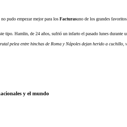
o no pudo empezar mejor para los
Facturas
uno de los grandes favorito
te tipo. Hamlin, de 24 años, sufrió un infarto el pasado lunes durante u
rutal pelea entre hinchas de Roma y Nápoles dejan herido a cuchillo, 
nacionales y el mundo