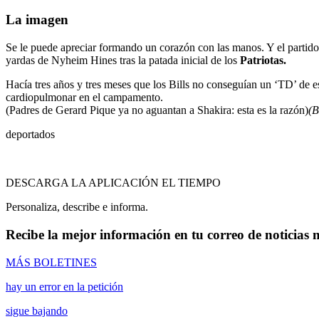
La imagen
Se le puede apreciar formando un corazón con las manos. Y el partid
yardas de Nyheim Hines tras la patada inicial de los
Patriotas.
Hacía tres años y tres meses que los Bills no conseguían un ‘TD’ de es
cardiopulmonar en el campamento.
(Padres de Gerard Pique ya no aguantan a Shakira: esta es la razón)
(B
deportados
DESCARGA LA APLICACIÓN EL TIEMPO
Personaliza, describe e informa.
Recibe la mejor información en tu correo de noticias 
MÁS BOLETINES
hay un error en la petición
sigue bajando