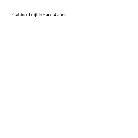
Gabino Trujillo
Hace 4 años