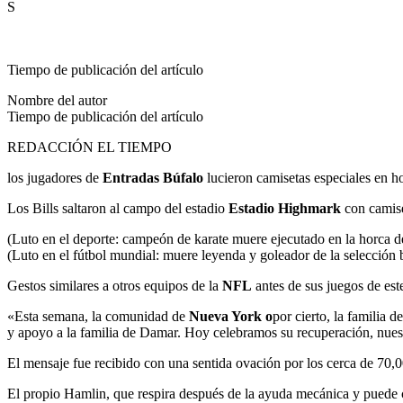
S
Tiempo de publicación del artículo
Nombre del autor
Tiempo de publicación del artículo
REDACCIÓN EL TIEMPO
los jugadores de
Entradas Búfalo
lucieron camisetas especiales en 
Los Bills saltaron al campo del estadio
Estadio Highmark
con camise
(Luto en el deporte: campeón de karate muere ejecutado en la horca d
(Luto en el fútbol mundial: muere leyenda y goleador de la selección 
Gestos similares a otros equipos de la
NFL
antes de sus juegos de es
«Esta semana, la comunidad de
Nueva York o
por cierto, la familia
y apoyo a la familia de Damar. Hoy celebramos su recuperación, nuest
El mensaje fue recibido con una sentida ovación por los cerca de 70,0
El propio Hamlin, que respira después de la ayuda mecánica y puede c