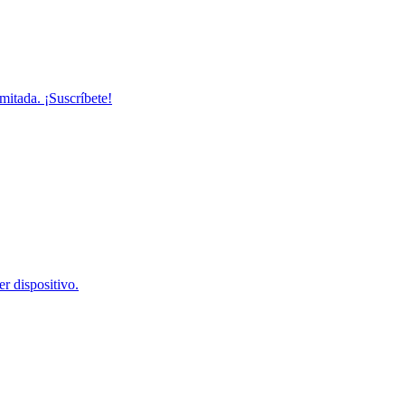
mitada. ¡Suscríbete!
r dispositivo.