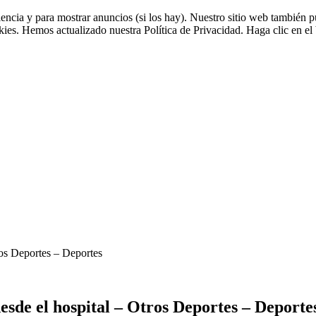
riencia y para mostrar anuncios (si los hay). Nuestro sitio web tambié
okies. Hemos actualizado nuestra Política de Privacidad. Haga clic en el 
ros Deportes – Deportes
sde el hospital – Otros Deportes – Deporte