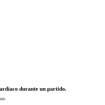
cardíaco durante un partido.
dulo