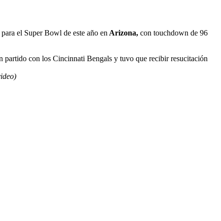
s para el Super Bowl de este año en
Arizona,
con touchdown de 96
n partido con los Cincinnati Bengals y tuvo que recibir resucitación
video)