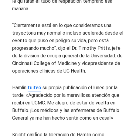
le quitaran el tubo de respiración temprano esa
mañana.
“Ciertamente está en lo que consideramos una
trayectoria muy normal o incluso acelerada desde el
evento que puso en peligro su vida, pero está
progresando mucho”, dijo el Dr. Timothy Pritts, jefe
de la división de cirugía general de la Universidad. de
Cincinnati College of Medicine y vicepresidente de
operaciones clínicas de UC Health.
Hamlin
tuiteó
su propia publicación el lunes por la
tarde: «Agradecido por la maravillosa atención que
recibí en UCMC. Me alegro de estar de vuelta en
Buffalo. ¡Los médicos y las enfermeras de Buffalo
General ya me han hecho sentir como en casa!»
Knight calificó la liberación de Hamlin como