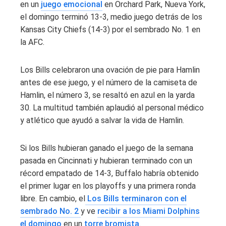
en un
juego emocional
en Orchard Park, Nueva York,
el domingo terminó 13-3, medio juego detrás de los
Kansas City Chiefs (14-3) por el sembrado No. 1 en
la AFC.
Los Bills celebraron una ovación de pie para Hamlin
antes de ese juego, y el número de la camiseta de
Hamlin, el número 3, se resaltó en azul en la yarda
30. La multitud también aplaudió al personal médico
y atlético que ayudó a salvar la vida de Hamlin.
Si los Bills hubieran ganado el juego de la semana
pasada en Cincinnati y hubieran terminado con un
récord empatado de 14-3, Buffalo habría obtenido
el primer lugar en los playoffs y una primera ronda
libre. En cambio, el
Los Bills terminaron con el
sembrado No. 2
y ve
recibir a los Miami Dolphins
el domingo
en un
torre bromista
.