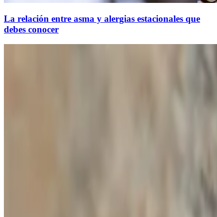
La relación entre asma y alergias estacionales que
debes conocer