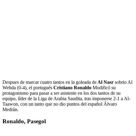
Despues de marcar cuatro tantos en la goleada de
Al Nasr
sobrio Al
Wehda (0-4), el portugués
Cristiano Ronaldo
Modificó su
protagonismo para pasar a ser asistente en los dos tantos de su
equipo, líder de la Liga de Arabia Saudita, tras imponerse 2-1 a Al-
Taawon, con un tanto que no dio puntos del español Álvaro
Medrán.
Ronaldo, Pasegol