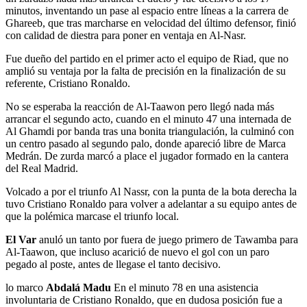
minutos, inventando un pase al espacio entre líneas a la carrera de
Ghareeb, que tras marcharse en velocidad del último defensor, finió
con calidad de diestra para poner en ventaja en Al-Nasr.
Fue dueño del partido en el primer acto el equipo de Riad, que no
amplió su ventaja por la falta de precisión en la finalización de su
referente, Cristiano Ronaldo.
No se esperaba la reacción de Al-Taawon pero llegó nada más
arrancar el segundo acto, cuando en el minuto 47 una internada de
Al Ghamdi por banda tras una bonita triangulación, la culminó con
un centro pasado al segundo palo, donde apareció libre de Marca
Medrán. De zurda marcó a place el jugador formado en la cantera
del Real Madrid.
Volcado a por el triunfo Al Nassr, con la punta de la bota derecha la
tuvo Cristiano Ronaldo para volver a adelantar a su equipo antes de
que la polémica marcase el triunfo local.
El Var
anuló un tanto por fuera de juego primero de Tawamba para
Al-Taawon, que incluso acarició de nuevo el gol con un paro
pegado al poste, antes de llegase el tanto decisivo.
lo marco
Abdalá Madu
En el minuto 78 en una asistencia
involuntaria de Cristiano Ronaldo, que en dudosa posición fue a