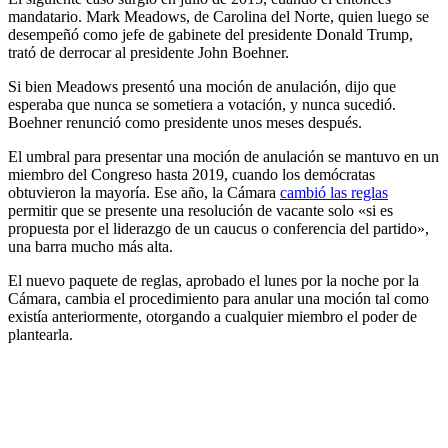
mandatario. Mark Meadows, de Carolina del Norte, quien luego se
desempeñó como jefe de gabinete del presidente Donald Trump,
trató de derrocar al presidente John Boehner.
Si bien Meadows presentó una moción de anulación, dijo que
esperaba que nunca se sometiera a votación, y nunca sucedió.
Boehner renunció como presidente unos meses después.
El umbral para presentar una moción de anulación se mantuvo en un
miembro del Congreso hasta 2019, cuando los demócratas
obtuvieron la mayoría. Ese año, la Cámara
cambió las reglas
permitir que se presente una resolución de vacante solo «si es
propuesta por el liderazgo de un caucus o conferencia del partido»,
una barra mucho más alta.
El nuevo paquete de reglas, aprobado el lunes por la noche por la
Cámara, cambia el procedimiento para anular una moción tal como
existía anteriormente, otorgando a cualquier miembro el poder de
plantearla.