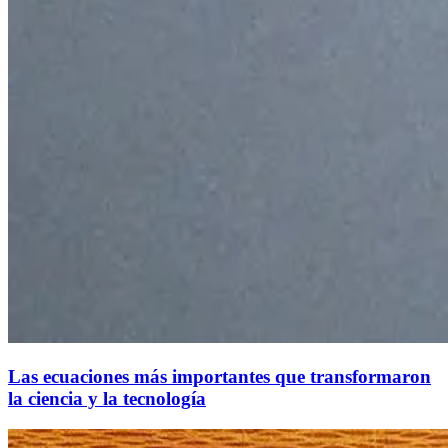
Las ecuaciones más importantes que transformaron
la ciencia y la tecnología