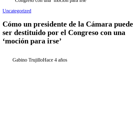
Congreso con una ‘moción para irse’
Uncategorized
Cómo un presidente de la Cámara puede
ser destituido por el Congreso con una
‘moción para irse’
Gabino Trujillo
Hace 4 años