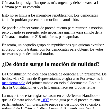
Cámara, lo que significa que es más urgente y debe llevarse a la
Cámara para su votación.
Esto no se limita a los miembros republicanos; Los demócratas
también podrían presentar la moción de anulación.
Se podrían ofrecer votos de procedimiento para retrasar la moción,
pero cuando se presente, solo necesitará una mayoría simple de la
Cámara, actualmente 218 miembros, para aprobar.
En teoría, un pequeño grupo de republicanos que quieran expulsar
al orador podría trabajar con los demócratas para obtener los votos
necesarios para destituir al orador.
¿De dónde surge la moción de nulidad?
La Constitución no dice nada acerca de derrocar a un presidente. De
hecho, «La Cámara de Representantes elegirá a su Portavoz» es la
mencionar solo
del primer trabajo en todo el documento. Lo que
dice la Constitución es que la Cámara hace sus propias reglas.
La mayoría de estas reglas se basan en el «Jefferson Handbook»,
que la Cámara adoptó en
1837
como guía para el procedimiento
parlamentario. “Un presidente puede ser destituido de su cargo a
voluntad de la Cámara”, dice el manual. Sin embargo, fue el