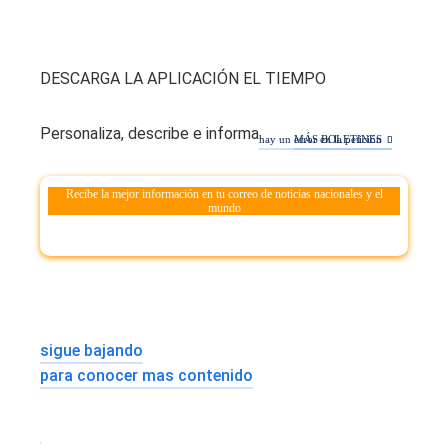
DESCARGA LA APLICACIÓN EL TIEMPO
Personaliza, describe e informa.
hay un error en la petición
MÁS BOLETINES
Recibe la mejor información en tu correo de noticias nacionales y el
mundo
sigue bajando
para conocer mas contenido