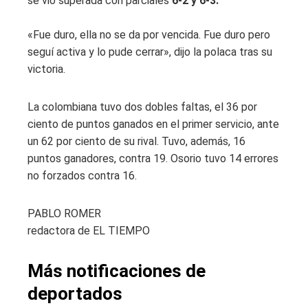
se vio superada con parciales
6-2 y 6-3.
«Fue duro, ella no se da por vencida. Fue duro pero
seguí activa y lo pude cerrar», dijo la polaca tras su
victoria.
La colombiana tuvo dos dobles faltas, el 36 por
ciento de puntos ganados en el primer servicio, ante
un 62 por ciento de su rival. Tuvo, además, 16
puntos ganadores, contra 19. Osorio tuvo 14 errores
no forzados contra 16.
PABLO ROMER
redactora de EL TIEMPO
Más notificaciones de
deportados