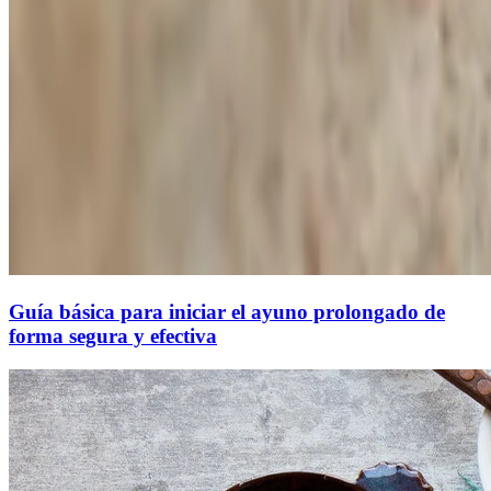
Guía básica para iniciar el ayuno prolongado de
forma segura y efectiva