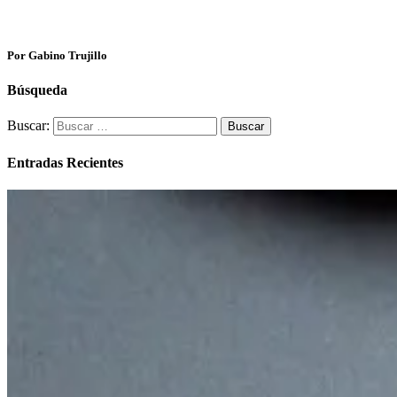
Por Gabino Trujillo
Búsqueda
Buscar:
Entradas Recientes