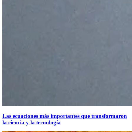
Las ecuaciones más importantes que transformaron
la ciencia y la tecnología