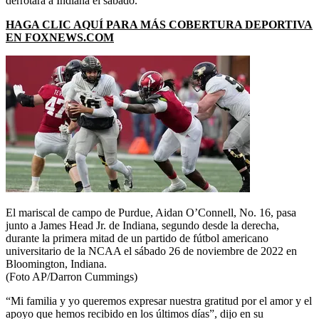
derrotara a Indiana el sábado.
HAGA CLIC AQUÍ PARA MÁS COBERTURA DEPORTIVA
EN FOXNEWS.COM
El mariscal de campo de Purdue, Aidan O’Connell, No. 16, pasa
junto a James Head Jr. de Indiana, segundo desde la derecha,
durante la primera mitad de un partido de fútbol americano
universitario de la NCAA el sábado 26 de noviembre de 2022 en
Bloomington, Indiana.
(Foto AP/Darron Cummings)
“Mi familia y yo queremos expresar nuestra gratitud por el amor y el
apoyo que hemos recibido en los últimos días”, dijo en su