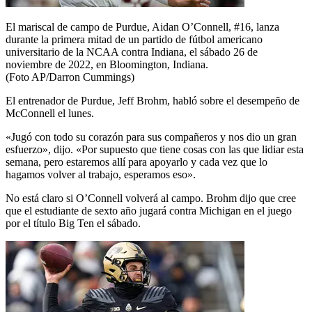
El mariscal de campo de Purdue, Aidan O’Connell, #16, lanza
durante la primera mitad de un partido de fútbol americano
universitario de la NCAA contra Indiana, el sábado 26 de
noviembre de 2022, en Bloomington, Indiana.
(Foto AP/Darron Cummings)
El entrenador de Purdue, Jeff Brohm, habló sobre el desempeño de
McConnell el lunes.
«Jugó con todo su corazón para sus compañeros y nos dio un gran
esfuerzo», dijo. «Por supuesto que tiene cosas con las que lidiar esta
semana, pero estaremos allí para apoyarlo y cada vez que lo
hagamos volver al trabajo, esperamos eso».
No está claro si O’Connell volverá al campo. Brohm dijo que cree
que el estudiante de sexto año jugará contra Michigan en el juego
por el título Big Ten el sábado.