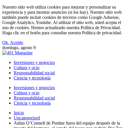
Nuestro sitio web utiliza cookies para mejorar y personalizar su
experiencia y para mostrar anuncios (si los hay). Nuestro sitio web
también puede incluir cookies de terceros como Google Adsense,
Google Analytics, Youtube. Al utilizar el sitio web, usted acepta el
uso de cookies. Hemos actualizado nuestra Política de Privacidad.
Haga clic en el botón para consultar nuestra Política de privacidad.
Ok, Acepto
domingo, agosto 9
Inversiones y negocios
Cultura y ocio
Responsabilidad social
Ciencia y tecnología
Inversiones y negocios
Cultura y ocio
Responsabilidad social
Ciencia y tecnología
Inicio
Uncategorized
Aidan O’Connell de Purdue fuera del equipo después de la