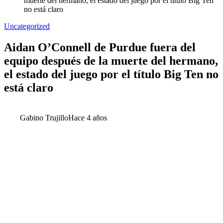
muerte del hermano, el estado del juego por el título Big Ten
no está claro
Uncategorized
Aidan O’Connell de Purdue fuera del
equipo después de la muerte del hermano,
el estado del juego por el título Big Ten no
está claro
Gabino Trujillo
Hace 4 años