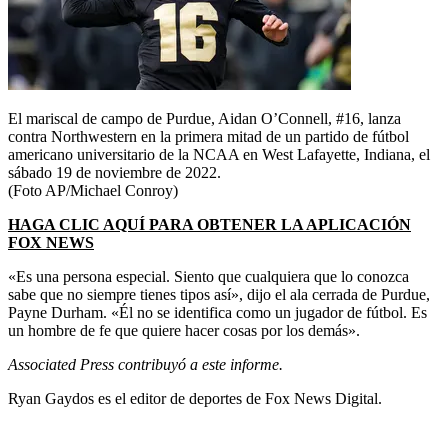
El mariscal de campo de Purdue, Aidan O’Connell, #16, lanza
contra Northwestern en la primera mitad de un partido de fútbol
americano universitario de la NCAA en West Lafayette, Indiana, el
sábado 19 de noviembre de 2022.
(Foto AP/Michael Conroy)
HAGA CLIC AQUÍ PARA OBTENER LA APLICACIÓN
FOX NEWS
«Es una persona especial. Siento que cualquiera que lo conozca
sabe que no siempre tienes tipos así», dijo el ala cerrada de Purdue,
Payne Durham. «Él no se identifica como un jugador de fútbol. Es
un hombre de fe que quiere hacer cosas por los demás».
Associated Press contribuyó a este informe.
Ryan Gaydos es el editor de deportes de Fox News Digital.