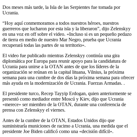
Dos meses más tarde, la Isla de las Serpientes fue tomada por
Ucrania.
“Hoy aquí conmemoramos a todos nuestros héroes, nuestros
guerreros que lucharon por esta isla y la liberaron”, dijo Zelenskyy
en una voz en off sobre el video. «Incluso si es un pequeño pedazo
de tierra en medio de nuestro Mar Negro, prueba que Ucrania
recuperará todas las partes de su territorio».
El video fue publicado mientras Zelenskyy continúa una gira
diplomática por Europa para reunir apoyo para la candidatura de
Ucrania para unirse a la OTAN antes de que los líderes de la
organización se reúnan en la capital lituana, Vilnius, la próxima
semana para una cumbre de dos días la próxima semana para ofrecer
más ayuda en la modernización de Ucrania. Fuerzas Armadas. .
El presidente turco, Recep Tayyip Erdogan, quien anteriormente se
presentó como mediador entre Moscú y Kiev, dijo que Ucrania
«merece» ser miembro de la OTAN, durante una conferencia de
prensa con Zelenskyy el viernes.
Antes de la cumbre de la OTAN, Estados Unidos dijo que
suministraría municiones de racimo a Ucrania, una medida que el
presidente Joe Biden calificó como una «decisión difícil».