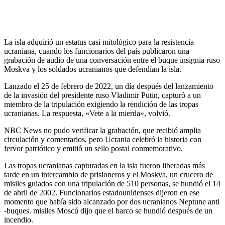
La isla adquirió un estatus casi mitológico para la resistencia
ucraniana, cuando los funcionarios del país publicaron una
grabación de audio de una conversación entre el buque insignia ruso
Moskva y los soldados ucranianos que defendían la isla.
Lanzado el 25 de febrero de 2022, un día después del lanzamiento
de la invasión del presidente ruso Vladimir Putin, capturó a un
miembro de la tripulación exigiendo la rendición de las tropas
ucranianas. La respuesta, «Vete a la mierda», volvió.
NBC News no pudo verificar la grabación, que recibió amplia
circulación y comentarios, pero Ucrania celebró la historia con
fervor patriótico y emitió un sello postal conmemorativo.
Las tropas ucranianas capturadas en la isla fueron liberadas más
tarde en un intercambio de prisioneros y el Moskva, un crucero de
misiles guiados con una tripulación de 510 personas, se hundió el 14
de abril de 2002. Funcionarios estadounidenses dijeron en ese
momento que había sido alcanzado por dos ucranianos Neptune anti
-buques. misiles Moscú dijo que el barco se hundió después de un
incendio.