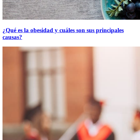
¿Qué es la obesidad y cuáles son sus principales
causas?