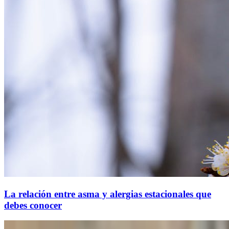
La relación entre asma y alergias estacionales que
debes conocer