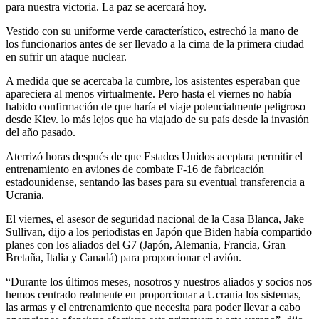
para nuestra victoria. La paz se acercará hoy.
Vestido con su uniforme verde característico, estrechó la mano de
los funcionarios antes de ser llevado a la cima de la primera ciudad
en sufrir un ataque nuclear.
A medida que se acercaba la cumbre, los asistentes esperaban que
apareciera al menos virtualmente. Pero hasta el viernes no había
habido confirmación de que haría el viaje potencialmente peligroso
desde Kiev.
lo más lejos que ha viajado de su país desde la invasión
del año pasado.
Aterrizó horas después de que Estados Unidos aceptara permitir el
entrenamiento en aviones de combate F-16 de fabricación
estadounidense, sentando las bases para su eventual transferencia a
Ucrania.
El viernes, el asesor de seguridad nacional de la Casa Blanca, Jake
Sullivan, dijo a los periodistas en Japón que Biden había compartido
planes con los aliados del G7 (Japón, Alemania, Francia, Gran
Bretaña, Italia y Canadá) para proporcionar el avión.
“Durante los últimos meses, nosotros y nuestros aliados y socios nos
hemos centrado realmente en proporcionar a Ucrania los sistemas,
las armas y el entrenamiento que necesita para poder llevar a cabo