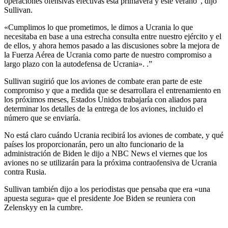
operaciones ofensivas efectivas esta primavera y este verano”, dijo
Sullivan.
«Cumplimos lo que prometimos, le dimos a Ucrania lo que
necesitaba en base a una estrecha consulta entre nuestro ejército y el
de ellos, y ahora hemos pasado a las discusiones sobre la mejora de
la Fuerza Aérea de Ucrania como parte de nuestro compromiso a
largo plazo con la autodefensa de Ucrania». .”
Sullivan sugirió que los aviones de combate eran parte de este
compromiso y que a medida que se desarrollara el entrenamiento en
los próximos meses, Estados Unidos trabajaría con aliados para
determinar los detalles de la entrega de los aviones, incluido el
número que se enviaría.
No está claro cuándo Ucrania recibirá los aviones de combate, y qué
países los proporcionarán, pero un alto funcionario de la
administración de Biden le dijo a NBC News el viernes que los
aviones no se utilizarán para la próxima contraofensiva de Ucrania
contra Rusia.
Sullivan también dijo a los periodistas que pensaba que era «una
apuesta segura» que el presidente Joe Biden se reuniera con
Zelenskyy en la cumbre.