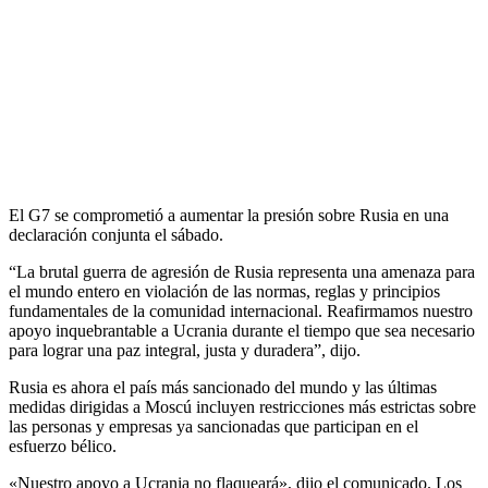
El G7 se comprometió a aumentar la presión sobre Rusia en una
declaración conjunta el sábado.
“La brutal guerra de agresión de Rusia representa una amenaza para
el mundo entero en violación de las normas, reglas y principios
fundamentales de la comunidad internacional. Reafirmamos nuestro
apoyo inquebrantable a Ucrania durante el tiempo que sea necesario
para lograr una paz integral, justa y duradera”, dijo.
Rusia es ahora el país más sancionado del mundo y las últimas
medidas dirigidas a Moscú incluyen restricciones más estrictas sobre
las personas y empresas ya sancionadas que participan en el
esfuerzo bélico.
«Nuestro apoyo a Ucrania no flaqueará», dijo el comunicado. Los