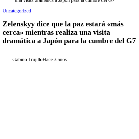
una visita dramática a Japón para la cumbre del G7
Uncategorized
Zelenskyy dice que la paz estará «más
cerca» mientras realiza una visita
dramática a Japón para la cumbre del G7
Gabino Trujillo
Hace 3 años